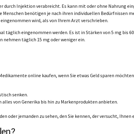
er durch Injektion verabreicht. Es kann mit oder ohne Nahrung 
 Menschen benötigen je nach ihren individuellen Bedürfnissen meh
n eingenommen wird, als von Ihrem Arzt verschrieben.
mal täglich eingenommen werden. Es ist in Stärken von 5 mg bis 6
en nehmen täglich 15 mg oder weniger ein.
n Medikamente online kaufen, wenn Sie etwas Geld sparen möchten
tisch senken.
n alles von Generika bis hin zu Markenprodukten anbieten.
en oder jemanden zu sehen, den Sie kennen, der versucht, Ihnen 
len?