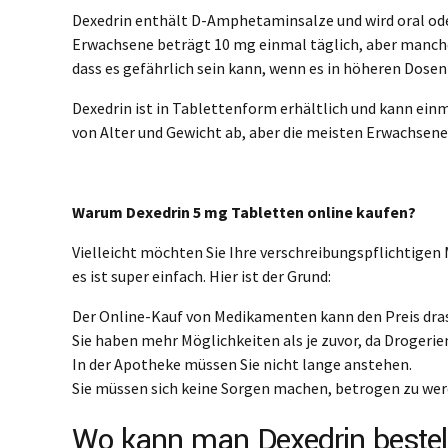
Dexedrin enthält D-Amphetaminsalze und wird oral od
Erwachsene beträgt 10 mg einmal täglich, aber manche
dass es gefährlich sein kann, wenn es in höheren Dose
Dexedrin ist in Tablettenform erhältlich und kann ein
von Alter und Gewicht ab, aber die meisten Erwachsen
Warum Dexedrin 5 mg Tabletten online kaufen?
Vielleicht möchten Sie Ihre verschreibungspflichtige
es ist super einfach. Hier ist der Grund:
Der Online-Kauf von Medikamenten kann den Preis dras
Sie haben mehr Möglichkeiten als je zuvor, da Drogerie
In der Apotheke müssen Sie nicht lange anstehen.
Sie müssen sich keine Sorgen machen, betrogen zu werd
Wo kann man Dexedrin bestel