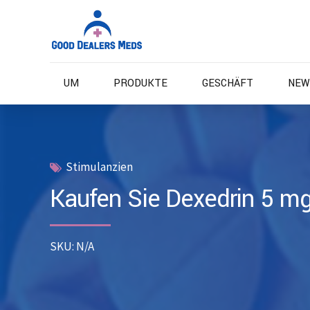
UM
PRODUKTE
GESCHÄFT
NEW
Stimulanzien
Kaufen Sie Dexedrin 5 mg
SKU: N/A