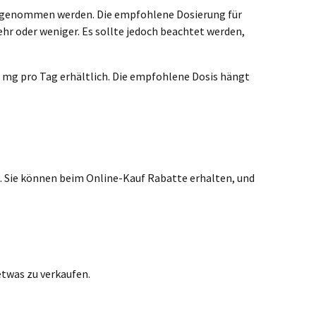
eingenommen werden. Die empfohlene Dosierung für
r oder weniger. Es sollte jedoch beachtet werden,
0 mg pro Tag erhältlich. Die empfohlene Dosis hängt
. Sie können beim Online-Kauf Rabatte erhalten, und
etwas zu verkaufen.