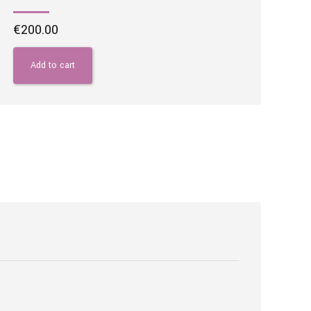
€
200.00
Add to cart