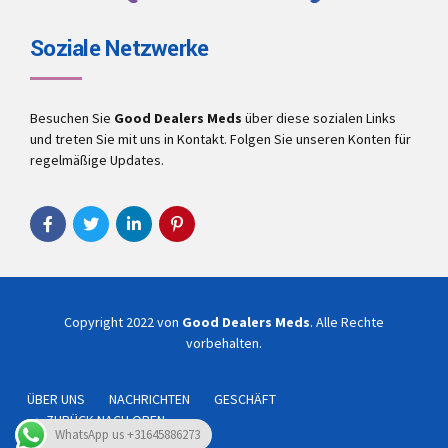
Soziale Netzwerke
Besuchen Sie
Good Dealers Meds
über diese sozialen Links
und treten Sie mit uns in Kontakt. Folgen Sie unseren Konten für
regelmäßige Updates.
Copyright 2022 von
Good Dealers Meds
. Alle Rechte
vorbehalten.
ÜBER UNS
NACHRICHTEN
GESCHÄFT
ZURÜCK NACH OBEN
WhatsApp us +31645886273