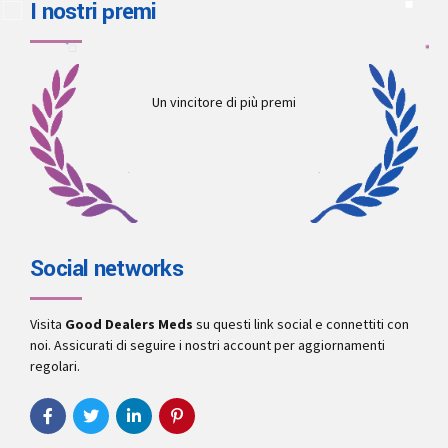
I nostri premi
Un vincitore di più premi
Social networks
Visita
Good Dealers Meds
su questi link social e connettiti con
noi. Assicurati di seguire i nostri account per aggiornamenti
regolari.