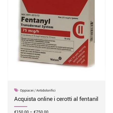
be
chosen
on
the
product
page
Oppiacei / Antidolorifici
Acquista online i cerotti al fentanil
Price
€
150.00
–
€
750.00