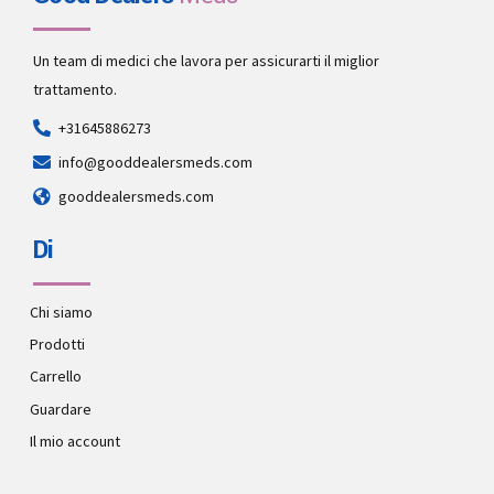
Un team di medici che lavora per assicurarti il miglior
trattamento.
+31645886273
info@gooddealersmeds.com
gooddealersmeds.com
Di
Chi siamo
Prodotti
Carrello
Guardare
Il mio account