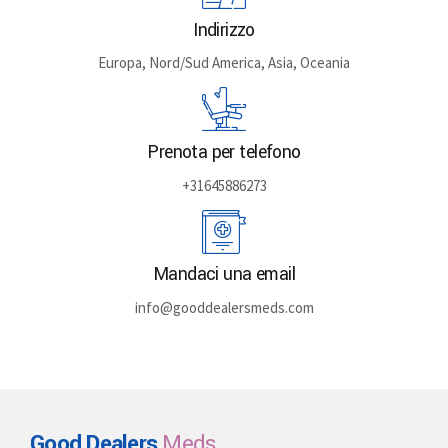
Indirizzo
Europa, Nord/Sud America, Asia, Oceania
Prenota per telefono
+31645886273
Mandaci una email
info@gooddealersmeds.com
Good Dealers
Meds