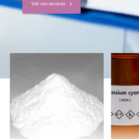
Voir nos services
Bons revendeurs Meds Products