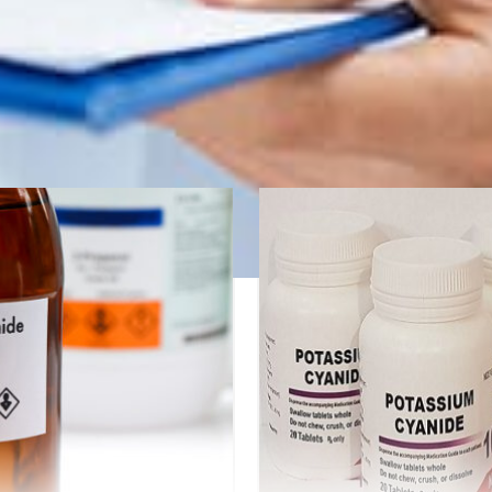
sympathomimétiques.