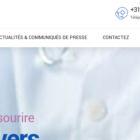
+3
Télép
CTUALITÉS & COMMUNIQUÉS DE PRESSE
CONTACTEZ
ous
sourire
excellence