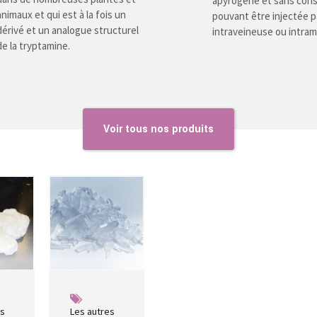
apyrogène et sans con
animaux et qui est à la fois un
pouvant être injectée p
dérivé et un analogue structurel
intraveineuse ou intram
de la tryptamine.
Voir tous nos
produits
es
Les autres