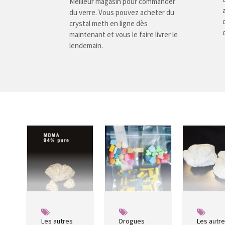
Meilleur magasin pour commander
du verre. Vous pouvez acheter du
crystal meth en ligne dès
maintenant et vous le faire livrer le
lendemain.
Les autres
Drogues
Les autr