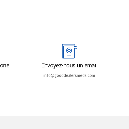
hone
Envoyez-nous un email
info@gooddealersmeds.com