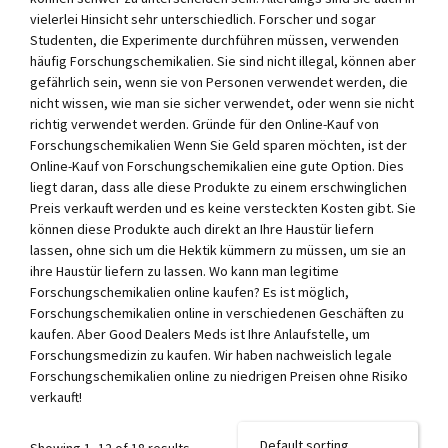
vielerlei Hinsicht sehr unterschiedlich. Forscher und sogar
Studenten, die Experimente durchführen müssen, verwenden
häufig Forschungschemikalien. Sie sind nicht illegal, können aber
gefährlich sein, wenn sie von Personen verwendet werden, die
nicht wissen, wie man sie sicher verwendet, oder wenn sie nicht
richtig verwendet werden. Gründe für den Online-Kauf von
Forschungschemikalien Wenn Sie Geld sparen möchten, ist der
Online-Kauf von Forschungschemikalien eine gute Option. Dies
liegt daran, dass alle diese Produkte zu einem erschwinglichen
Preis verkauft werden und es keine versteckten Kosten gibt. Sie
können diese Produkte auch direkt an Ihre Haustür liefern
lassen, ohne sich um die Hektik kümmern zu müssen, um sie an
ihre Haustür liefern zu lassen. Wo kann man legitime
Forschungschemikalien online kaufen? Es ist möglich,
Forschungschemikalien online in verschiedenen Geschäften zu
kaufen. Aber Good Dealers Meds ist Ihre Anlaufstelle, um
Forschungsmedizin zu kaufen. Wir haben nachweislich legale
Forschungschemikalien online zu niedrigen Preisen ohne Risiko
verkauft!