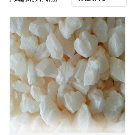
Showing 1–12 of 18 results