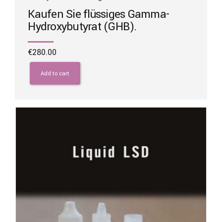
Kaufen Sie flüssiges Gamma-
Hydroxybutyrat (GHB).
€
280.00
Add to cart