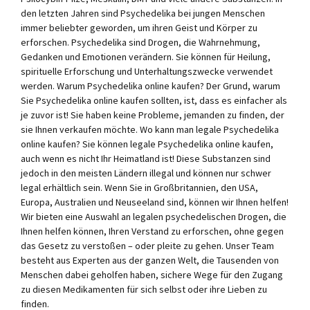
den letzten Jahren sind Psychedelika bei jungen Menschen
immer beliebter geworden, um ihren Geist und Körper zu
erforschen. Psychedelika sind Drogen, die Wahrnehmung,
Gedanken und Emotionen verändern. Sie können für Heilung,
spirituelle Erforschung und Unterhaltungszwecke verwendet
werden. Warum Psychedelika online kaufen? Der Grund, warum
Sie Psychedelika online kaufen sollten, ist, dass es einfacher als
je zuvor ist! Sie haben keine Probleme, jemanden zu finden, der
sie Ihnen verkaufen möchte. Wo kann man legale Psychedelika
online kaufen? Sie können legale Psychedelika online kaufen,
auch wenn es nicht Ihr Heimatland ist! Diese Substanzen sind
jedoch in den meisten Ländern illegal und können nur schwer
legal erhältlich sein. Wenn Sie in Großbritannien, den USA,
Europa, Australien und Neuseeland sind, können wir Ihnen helfen!
Wir bieten eine Auswahl an legalen psychedelischen Drogen, die
Ihnen helfen können, Ihren Verstand zu erforschen, ohne gegen
das Gesetz zu verstoßen – oder pleite zu gehen. Unser Team
besteht aus Experten aus der ganzen Welt, die Tausenden von
Menschen dabei geholfen haben, sichere Wege für den Zugang
zu diesen Medikamenten für sich selbst oder ihre Lieben zu
finden.