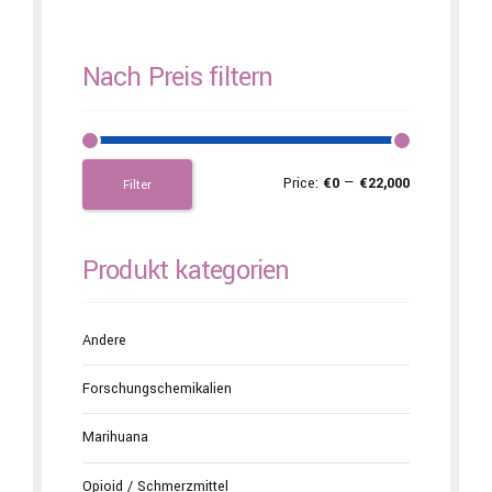
Nach Preis filtern
Price:
€0
—
€22,000
Filter
Produkt kategorien
Andere
Forschungschemikalien
Marihuana
Opioid / Schmerzmittel