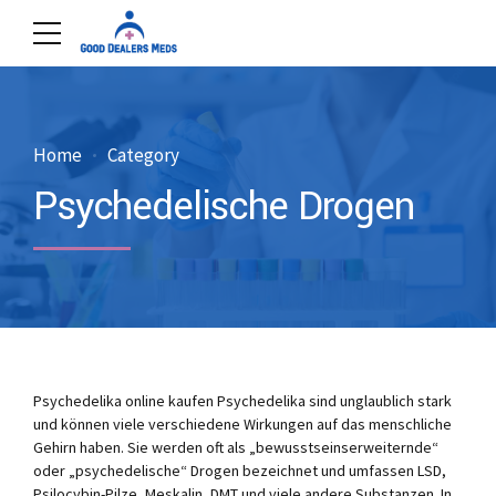
Home
Category
Psychedelische Drogen
Psychedelika online kaufen Psychedelika sind unglaublich stark
und können viele verschiedene Wirkungen auf das menschliche
Gehirn haben. Sie werden oft als „bewusstseinserweiternde“
oder „psychedelische“ Drogen bezeichnet und umfassen LSD,
Psilocybin-Pilze, Meskalin, DMT und viele andere Substanzen. In