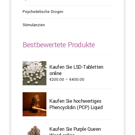
Psychedelische Drogen
Stimulanzien
Bestbewertete Produkte
Kaufen Sie LSD-Tabletten
online
Price
€
200.00
–
€
400.00
range:
€200.00
through
Kaufen Sie hochwertiges
€400.00
Phencyclidin (PCP) Liquid
Kaufen Sie Purple Queen