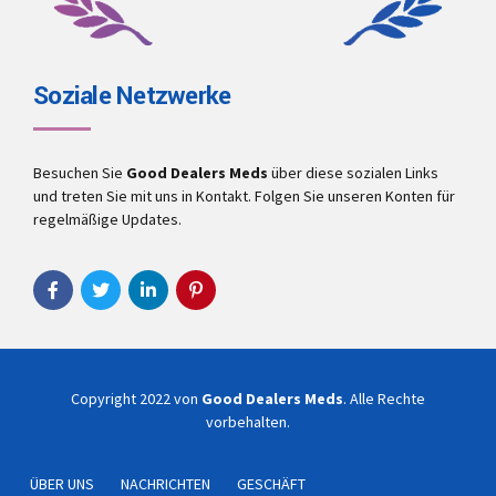
Soziale Netzwerke
Besuchen Sie
Good Dealers Meds
über diese sozialen Links
und treten Sie mit uns in Kontakt. Folgen Sie unseren Konten für
regelmäßige Updates.
Copyright 2022 von
Good Dealers Meds
. Alle Rechte
vorbehalten.
ÜBER UNS
NACHRICHTEN
GESCHÄFT