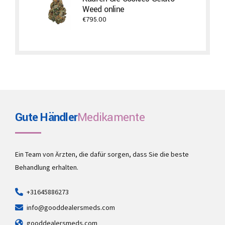
Weed online
€7,900.00
€
795.00
Gute Händler
Medikamente
Ein Team von Ärzten, die dafür sorgen, dass Sie die beste
Behandlung erhalten.
+31645886273
info@gooddealersmeds.com
gooddealersmeds.com