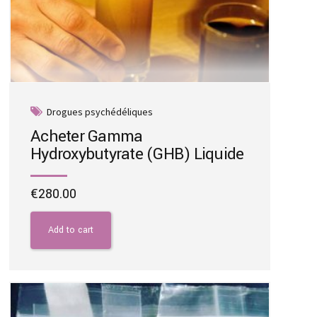
Drogues psychédéliques
Acheter Gamma
Hydroxybutyrate (GHB) Liquide
€
280.00
Add to cart