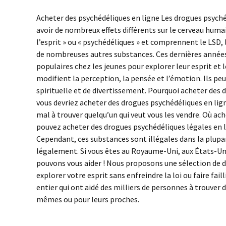
Acheter des psychédéliques en ligne Les drogues psych
avoir de nombreux effets différents sur le cerveau huma
l’esprit » ou « psychédéliques » et comprennent le LSD,
de nombreuses autres substances. Ces dernières années
populaires chez les jeunes pour explorer leur esprit et 
modifient la perception, la pensée et l’émotion. Ils peu
spirituelle et de divertissement. Pourquoi acheter des 
vous devriez acheter des drogues psychédéliques en ligne
mal à trouver quelqu’un qui veut vous les vendre. Où ac
pouvez acheter des drogues psychédéliques légales en li
Cependant, ces substances sont illégales dans la plupart
légalement. Si vous êtes au Royaume-Uni, aux États-Uni
pouvons vous aider ! Nous proposons une sélection de d
explorer votre esprit sans enfreindre la loi ou faire fa
entier qui ont aidé des milliers de personnes à trouver
mêmes ou pour leurs proches.