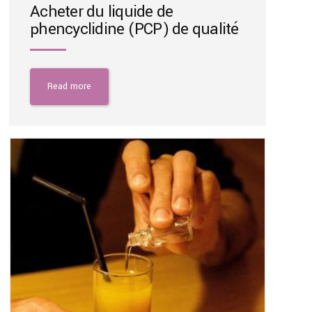
Acheter du liquide de
phencyclidine (PCP) de qualité
Read more