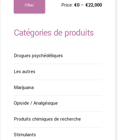
Price:
€0
—
€22,000
Filter
Catégories de produits
Drogues psychédéliques
Les autres
Marijuana
Opioïde / Analgésique
Produits chimiques de recherche
Stimulants