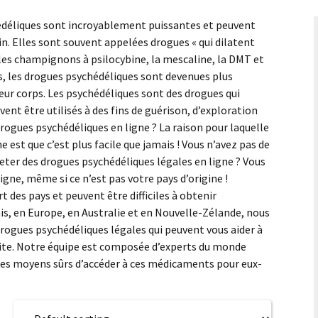
édéliques sont incroyablement puissantes et peuvent
in. Elles sont souvent appelées drogues « qui dilatent
 les champignons à psilocybine, la mescaline, la DMT et
, les drogues psychédéliques sont devenues plus
leur corps. Les psychédéliques sont des drogues qui
vent être utilisés à des fins de guérison, d’exploration
drogues psychédéliques en ligne ? La raison pour laquelle
 est que c’est plus facile que jamais ! Vous n’avez pas de
heter des drogues psychédéliques légales en ligne ? Vous
gne, même si ce n’est pas votre pays d’origine !
 des pays et peuvent être difficiles à obtenir
s, en Europe, en Australie et en Nouvelle-Zélande, nous
rogues psychédéliques légales qui peuvent vous aider à
illite. Notre équipe est composée d’experts du monde
 des moyens sûrs d’accéder à ces médicaments pour eux-