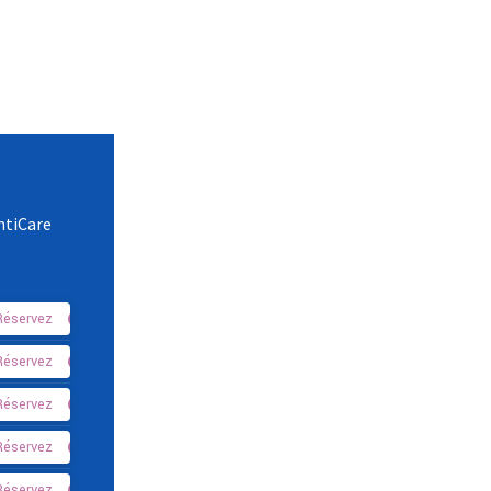
ntiCare
Réservez
Réservez
Réservez
Réservez
Réservez