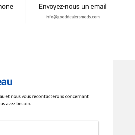
phone
Envoyez-nous un email
info@gooddealersmeds.com
eau
au et nous vous recontacterons concernant
ous avez besoin.