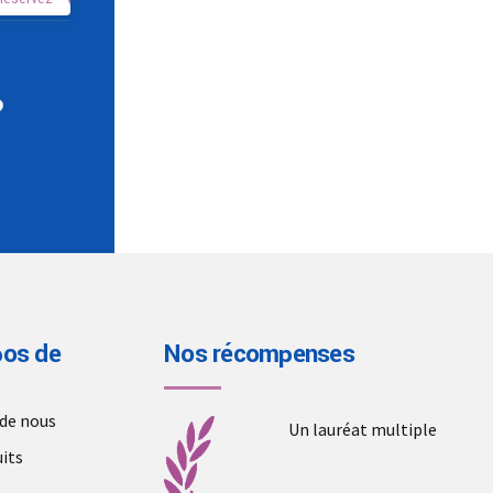
?
pos de
Nos récompenses
 de nous
Un lauréat multiple
its