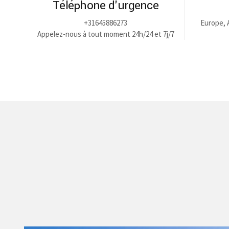
Téléphone d'urgence
+31645886273
Europe, 
Appelez-nous à tout moment 24h/24 et 7j/7