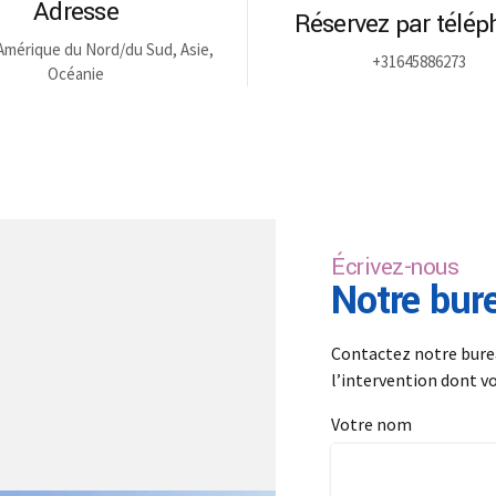
Adresse
Réservez par télé
Amérique du Nord/du Sud, Asie,
+31645886273
Océanie
Écrivez-nous
Notre bur
Contactez notre bure
l’intervention dont v
Votre nom