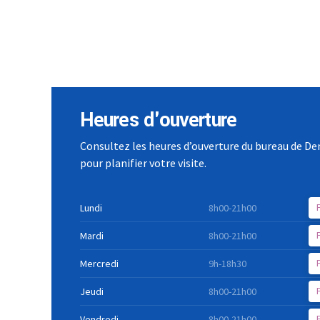
Heures d'ouverture
Consultez les heures d’ouverture du bureau de De
pour planifier votre visite.
Lundi
8h00-21h00
Mardi
8h00-21h00
Mercredi
9h-18h30
Jeudi
8h00-21h00
Vendredi
8h00-21h00