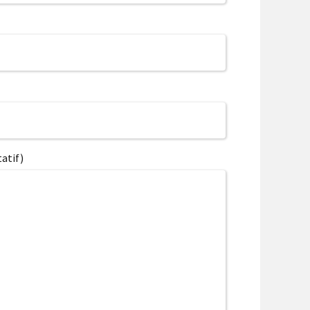
atif)