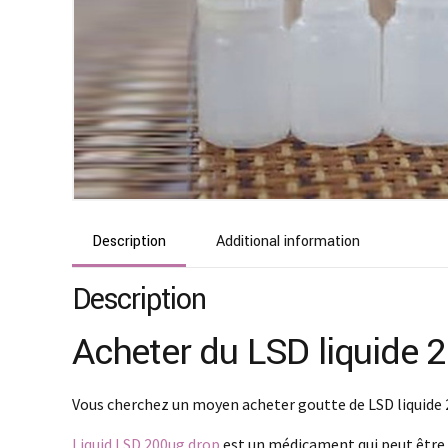
Description
Additional information
Description
Acheter du LSD liquide 
Vous cherchez un moyen acheter goutte de LSD liquide 
Liquid LSD 200ug drop
est un médicament qui peut être u