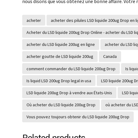
nous disons que vous obtenez une bonne affaire. Votre r
acheter
acheter des pilules LSD liquide 200ug Drop en l
Acheter du LSD liquide 200ug Drop Online - acheter du LSD li
acheter du LSD liquide 200ug en ligne
acheter du LSD liq
acheter goutte de LSD liquide 200ug
Canada
comment commander du LSD liquide 200ug Drop
Is liqu
Is liquid LSD 200ug Drop legal in usa
LSD liquide 200ug D
LSD liquide 200ug Drop à vendre aux États-Unis
LSD liqu
Où acheter du LSD liquide 200ug Drop
où acheter du LSD
Vous pouvez toujours obtenir du LSD liquide 200ug Drop