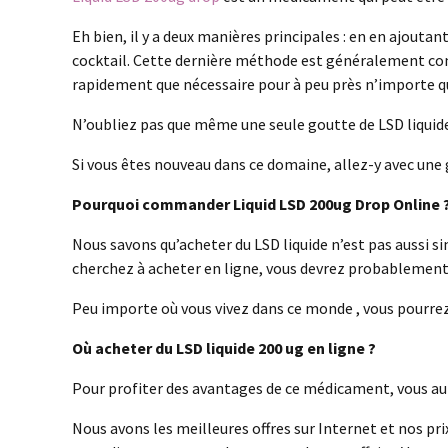
Eh bien, il y a deux manières principales : en en ajout
cocktail. Cette dernière méthode est généralement cons
rapidement que nécessaire pour à peu près n’importe que
N’oubliez pas que même une seule goutte de LSD liquide
Si vous êtes nouveau dans ce domaine, allez-y avec une g
Pourquoi commander Liquid LSD 200ug Drop Online 
Nous savons qu’acheter du LSD liquide n’est pas aussi s
cherchez à acheter en ligne, vous devrez probablement 
Peu importe où vous vivez dans ce monde , vous pourrez
Où acheter du LSD liquide 200 ug en ligne ?
Pour profiter des avantages de ce médicament, vous aur
Nous avons les meilleures offres sur Internet et nos pri