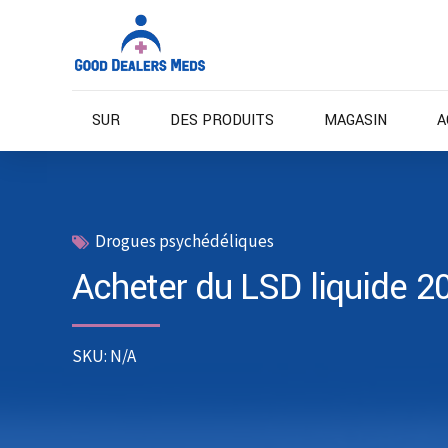
SUR
DES PRODUITS
MAGASIN
A
Drogues psychédéliques
Acheter du LSD liquide 2
SKU: N/A