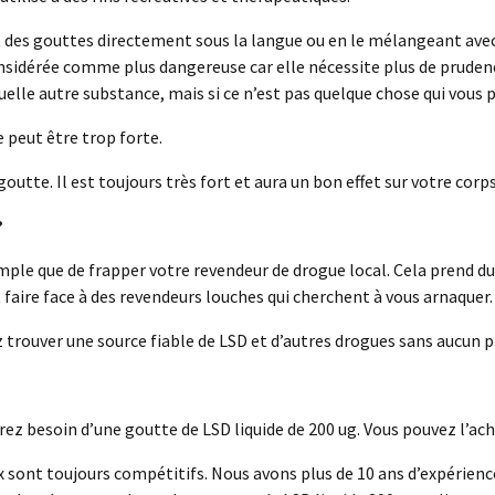
ant des gouttes directement sous la langue ou en le mélangeant avec
idérée comme plus dangereuse car elle nécessite plus de prudence 
lle autre substance, mais si ce n’est pas quelque chose qui vous pr
 peut être trop forte.
outte. Il est toujours très fort et aura un bon effet sur votre corp
?
imple que de frapper votre revendeur de drogue local. Cela prend du
faire face à des revendeurs louches qui cherchent à vous arnaquer.
 trouver une source fiable de LSD et d’autres drogues sans aucun 
ez besoin d’une goutte de LSD liquide de 200 ug. Vous pouvez l’ac
x sont toujours compétitifs. Nous avons plus de 10 ans d’expérienc