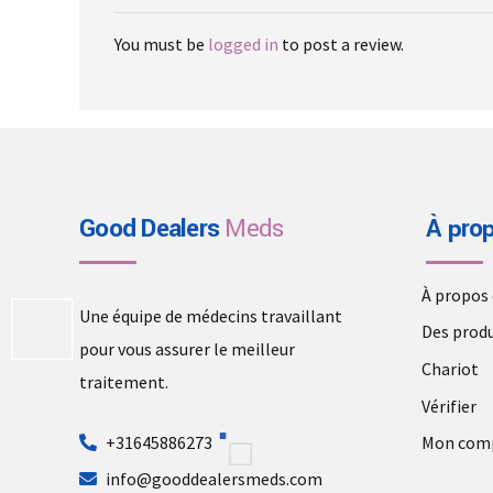
You must be
logged in
to post a review.
Good Dealers
Meds
À pro
À propos
Une équipe de médecins travaillant
Des produ
pour vous assurer le meilleur
Chariot
traitement.
Vérifier
+31645886273
Mon com
info@gooddealersmeds.com