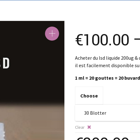
€
100.00
Acheter du lsd liquide 200ug & 
il est facilement disponible su
1 ml = 20 gouttes = 20 buvar
Choose
Clear