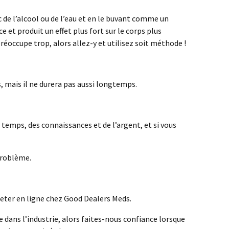
 de l’alcool ou de l’eau et en le buvant comme un
et produit un effet plus fort sur le corps plus
éoccupe trop, alors allez-y et utilisez soit méthode !
s, mais il ne durera pas aussi longtemps.
 temps, des connaissances et de l’argent, et si vous
problème.
heter en ligne chez Good Dealers Meds.
e dans l’industrie, alors faites-nous confiance lorsque