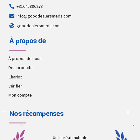
+31645886273
info@gooddealersmeds.com
gooddealersmeds.com
À propos de
À propos de nous
Des produits
Chariot
Vérifier
Mon compte
Nos récompenses
Un lauréat multiple