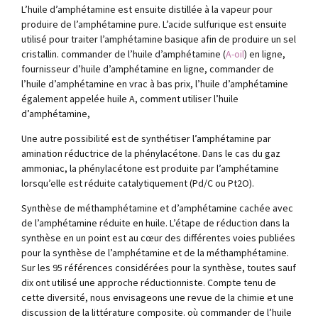
L’huile d’amphétamine est ensuite distillée à la vapeur pour
produire de l’amphétamine pure. L’acide sulfurique est ensuite
utilisé pour traiter l’amphétamine basique afin de produire un sel
cristallin. commander de l’huile d’amphétamine (
A-oil
) en ligne,
fournisseur d’huile d’amphétamine en ligne, commander de
l’huile d’amphétamine en vrac à bas prix, l’huile d’amphétamine
également appelée huile A, comment utiliser l’huile
d’amphétamine,
Une autre possibilité est de synthétiser l’amphétamine par
amination réductrice de la phénylacétone. Dans le cas du gaz
ammoniac, la phénylacétone est produite par l’amphétamine
lorsqu’elle est réduite catalytiquement (Pd/C ou Pt2O).
Synthèse de méthamphétamine et d’amphétamine cachée avec
de l’amphétamine réduite en huile. L’étape de réduction dans la
synthèse en un point est au cœur des différentes voies publiées
pour la synthèse de l’amphétamine et de la méthamphétamine.
Sur les 95 références considérées pour la synthèse, toutes sauf
dix ont utilisé une approche réductionniste. Compte tenu de
cette diversité, nous envisageons une revue de la chimie et une
discussion de la littérature composite. où commander de l’huile