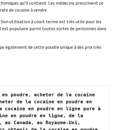
imiques qu’il contient. Les médecins prescrivent ce
rate de cocaïne à vendre
Son utilisation à court terme est très utile pour les
 il est populaire parmi toutes sortes de personnes dans
upe également de cette poudre unique à des prix très
en poudre, acheter de la cocaïne 
eter de la cocaïne en poudre en 
a cocaïne en poudre en ligne pure à 
ne en poudre en ligne, de la 
 au Canada, au Royaume-Uni, 
s obtenir de la cocaïne en poudre 