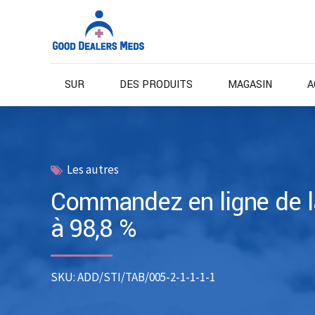
SUR
DES PRODUITS
MAGASIN
A
Les autres
Commandez en ligne de l
à 98,8 %
SKU: ADD/STI/TAB/005-2-1-1-1-1