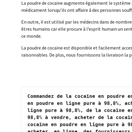
La poudre de cocaïne augmente également le système ré
médicament lorsqu’ils ont affaire à des personnes souf
En outre, il est utilisé par les médecins dans de nombre
êtres humains car elle procure à l’esprit humain un sen
ce monde.
La poudre de cocaïne est disponible et facilement acces
raisonnables. De plus, nous fournissons la livraison la p
Commandez de la cocaïne en poudre e
en poudre en ligne pure à 98,8%, ac
ligne pure à 98,8%, de la cocaïne e
98,8% à vendre, acheter de la cocaï
cocaïne en poudre en ligne pure à 9
acheter, en ligne, des fournisseurs