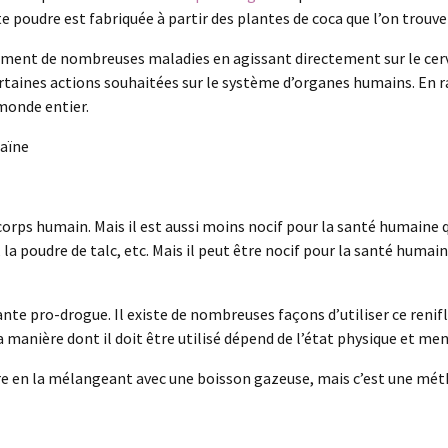
 poudre est fabriquée à partir des plantes de coca que l’on trouv
aitement de nombreuses maladies en agissant directement sur le cer
rtaines actions souhaitées sur le système d’organes humains. En rai
 monde entier.
caïne
orps humain. Mais il est aussi moins nocif pour la santé humaine qui
 poudre de talc, etc. Mais il peut être nocif pour la santé humaine
puissante pro-drogue. Il existe de nombreuses façons d’utiliser ce r
a manière dont il doit être utilisé dépend de l’état physique et me
e en la mélangeant avec une boisson gazeuse, mais c’est une méth