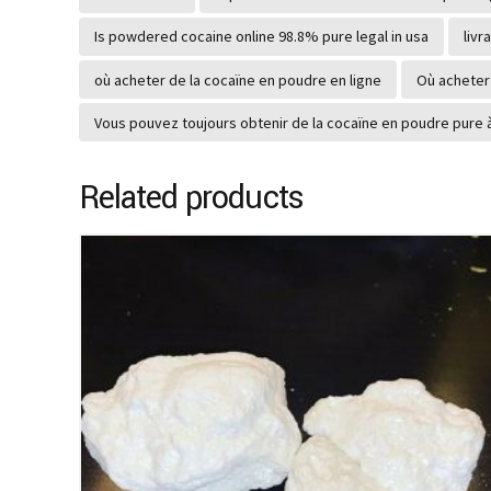
Is powdered cocaine online 98.8% pure legal in usa
livr
où acheter de la cocaïne en poudre en ligne
Où acheter 
Vous pouvez toujours obtenir de la cocaïne en poudre pure 
Related products