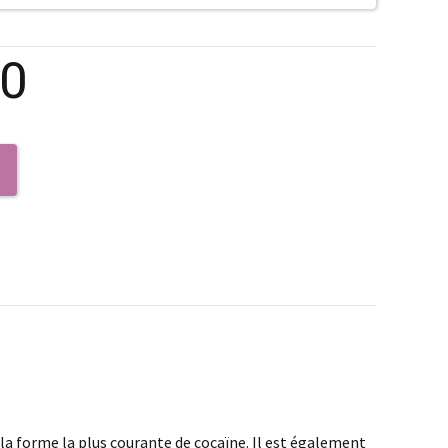
00
 la forme la plus courante de cocaïne. Il est également