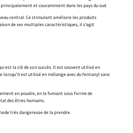
e principalement et couramment dans les pays du sud.
veau central. Ce stimulant améliore les produits
son de ses multiples caractéristiques, il s’agit
 est la clé de son succès. Il est souvent utilisé en
 lorsqu’il est utilisé en mélange avec du fentanyl sans
eniflement en poudre, en le fumant sous forme de
ntal des êtres humains.
ode très dangereuse de la prendre.