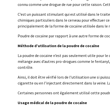
connu comme une drogue de rue pour cette raison. Cette
C’est un puissant stimulant qui est utilisé dans le tr
chimiques particuliers dans le cerveau pour effectuer ce
principalement de la forme de cocaïne utilisée dans le
Poudre de cocaïne par rapport à une autre forme de co
Méthode d’utilisation de la poudre de cocaïne
La poudre de cocaïne n’est pas seulement utile pour le c
mélange avec d’autres pro-drogues comme le fentanyl, la
contrôle.
Ainsi, il doit être vérifié lors de l’utilisation une si 
cigarette ou en l’injectant directement dans la veine. L
Certaines personnes ont également utilisé cette poudr
Usage médical de la poudre de cocaïne