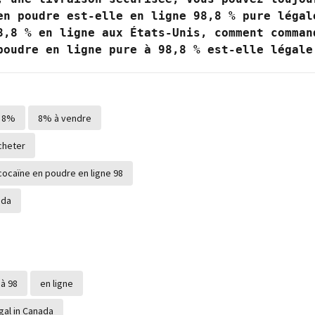
en poudre est-elle en ligne 98,8 % pure légale
8,8 % en ligne aux États-Unis, comment command
poudre en ligne pure à 98,8 % est-elle légale
8%
8% à vendre
cheter
cocaïne en poudre en ligne 98
ada
à 98
en ligne
gal in Canada