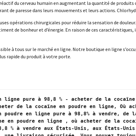
actif du cerveau humain en augmentant la quantité de produits ch
frant de paresse dans leurs mouvements et leurs actions. Chlorhyd
uses opérations chirurgicales pour réduire la sensation de douleur. 
timent de bonheur et d’énergie. En raison de ces caractéristiques,
sible à tous sur le marché en ligne. Notre boutique en ligne s’occ
lus rapide du produit à votre porte.
n ligne pure à 98,8 % - acheter de la cocaïne 
heter de la cocaïne en poudre en ligne, Où ach
n poudre en ligne pure à 98,8% à vendre, de l
ne en poudre en ligne , où acheter de la cocaï
8,8 % à vendre aux États-Unis, aux États-Unis,
, une livraison sécurisée, Vous pouvez toujour