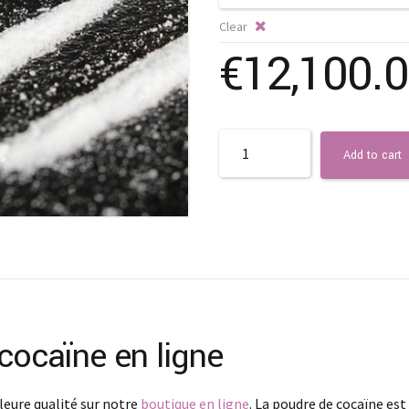
Clear
€
12,100.
Quantity
Add to cart
cocaïne en ligne
leure qualité sur notre
boutique en ligne
. La poudre de cocaïne est