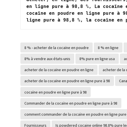
en ligne pure à 98,8 %, La cocaïne 
cocaïne en poudre en ligne pure à 9
ligne pure à 98,8 %, la cocaïne en 
8 % - acheter de la cocaïne en poudre
8 % en ligne
8% à vendre aux états-unis
8% pure en ligne usa
a
acheter de la cocaïne en poudre en ligne
acheter de la 
acheter de la cocaïne en poudre en ligne pure à 98
Can
cocaïne en poudre en ligne pure à 98
Commander de la cocaïne en poudre en ligne pure à 98
comment commander de la cocaïne en poudre en ligne pure 
Fournisseurs
Is powdered cocaine online 98.8% pure le