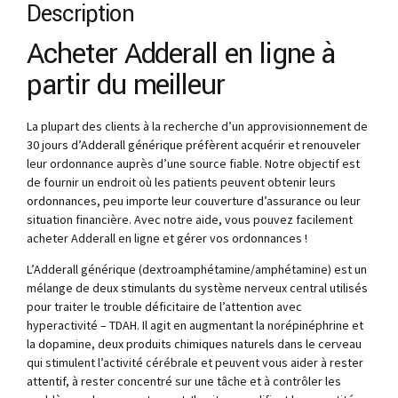
Description
Acheter Adderall en ligne à
partir du meilleur
La plupart des clients à la recherche d’un approvisionnement de
30 jours d’Adderall générique préfèrent acquérir et renouveler
leur ordonnance auprès d’une source fiable. Notre objectif est
de fournir un endroit où les patients peuvent obtenir leurs
ordonnances, peu importe leur couverture d’assurance ou leur
situation financière. Avec notre aide, vous pouvez facilement
acheter Adderall en ligne et gérer vos ordonnances !
L’Adderall générique (dextroamphétamine/amphétamine) est un
mélange de deux stimulants du système nerveux central utilisés
pour traiter le trouble déficitaire de l’attention avec
hyperactivité – TDAH. Il agit en augmentant la norépinéphrine et
la dopamine, deux produits chimiques naturels dans le cerveau
qui stimulent l’activité cérébrale et peuvent vous aider à rester
attentif, à rester concentré sur une tâche et à contrôler les