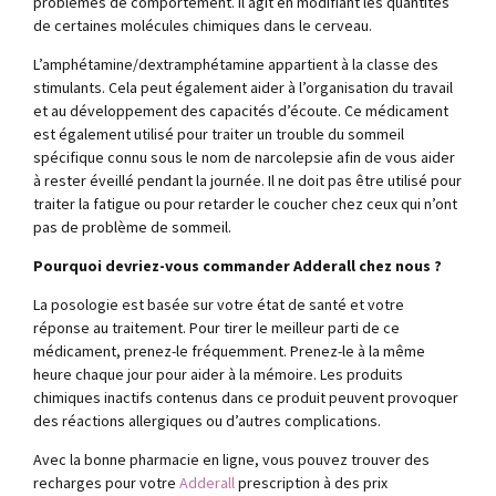
problèmes de comportement. Il agit en modifiant les quantités
de certaines molécules chimiques dans le cerveau.
L’amphétamine/dextramphétamine appartient à la classe des
stimulants. Cela peut également aider à l’organisation du travail
et au développement des capacités d’écoute. Ce médicament
est également utilisé pour traiter un trouble du sommeil
spécifique connu sous le nom de narcolepsie afin de vous aider
à rester éveillé pendant la journée. Il ne doit pas être utilisé pour
traiter la fatigue ou pour retarder le coucher chez ceux qui n’ont
pas de problème de sommeil.
Pourquoi devriez-vous commander Adderall chez nous ?
La posologie est basée sur votre état de santé et votre
réponse au traitement. Pour tirer le meilleur parti de ce
médicament, prenez-le fréquemment. Prenez-le à la même
heure chaque jour pour aider à la mémoire. Les produits
chimiques inactifs contenus dans ce produit peuvent provoquer
des réactions allergiques ou d’autres complications.
Avec la bonne pharmacie en ligne, vous pouvez trouver des
recharges pour votre
Adderall
prescription à des prix