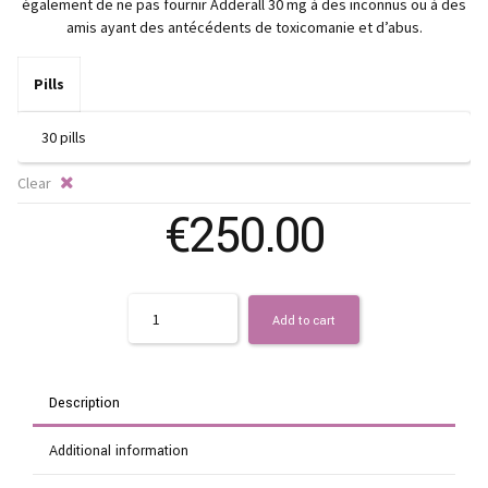
également de ne pas fournir Adderall 30 mg à des inconnus ou à des
amis ayant des antécédents de toxicomanie et d’abus.
Pills
Clear
€
250.00
Quantity
Add to cart
Description
Additional information