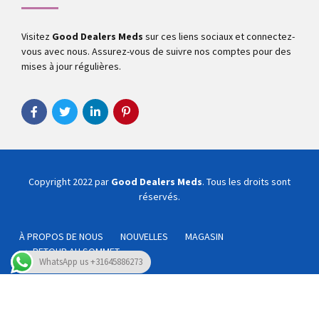
Visitez
Good Dealers Meds
sur ces liens sociaux et connectez-
vous avec nous. Assurez-vous de suivre nos comptes pour des
mises à jour régulières.
Copyright 2022 par
Good Dealers Meds
. Tous les droits sont
réservés.
À PROPOS DE NOUS
NOUVELLES
MAGASIN
RETOUR AU SOMMET
WhatsApp us +31645886273