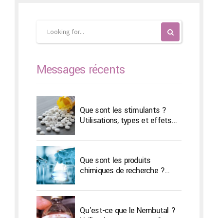
Messages récents
Que sont les stimulants ?
Utilisations, types et effets
secondaires
Que sont les produits
chimiques de recherche ?
Types & Son traitement
Qu'est-ce que le Nembutal ?