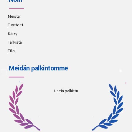
Meistä
Tuotteet
Kärry
Tarkista
Tilini
Meidän palkintomme
Usein palkittu