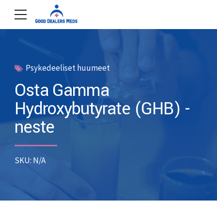
Psykedeeliset huumeet
Osta Gamma
Hydroxybutyrate (GHB) -
neste
SKU: N/A