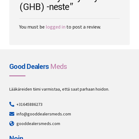
(GHB) -neste”
You must be
logged in
to post a review.
Good Dealers
Meds
Lääkäreiden tiimi varmistaa, että saat parhaan hoidon.
+31645886273
info@gooddealersmeds.com
gooddealersmeds.com
Noin