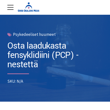
Psykedeeliset huumeet
Osta laadukasta
fensyklidiini (PCP) -
nestettä
SKU: N/A