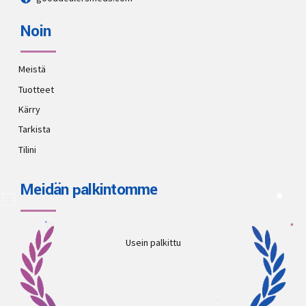
Noin
Meistä
Tuotteet
Kärry
Tarkista
Tilini
Meidän palkintomme
Usein palkittu