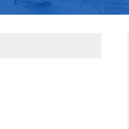
S
S
中