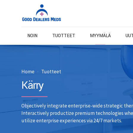
NOIN
TUOTTEET
MYYMÄLÄ
UU
Home
Tuotteet
Kärry
Objectively integrate enterprise-wide strategic them
Interactively productize premium technologies whe
utilize enterprise experiences via 24/7 markets.