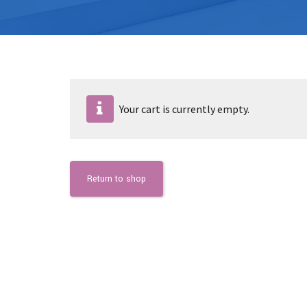
Your cart is currently empty.
Return to shop