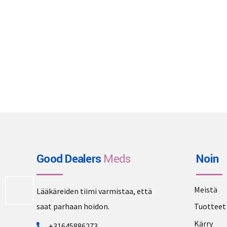
Good Dealers
Meds
Noin
Meistä
Lääkäreiden tiimi varmistaa, että
saat parhaan hoidon.
Tuotteet
Kärry
+31645886273