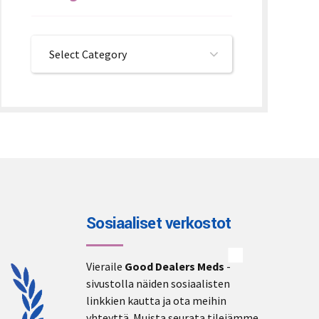
Select Category
Sosiaaliset verkostot
Vieraile
Good Dealers Meds
-
sivustolla näiden sosiaalisten
linkkien kautta ja ota meihin
yhteyttä. Muista seurata tilejämme