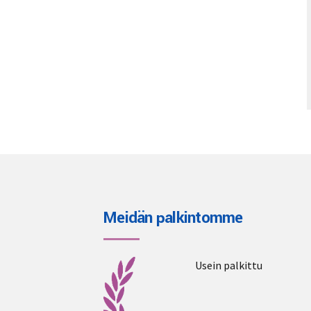
Meidän palkintomme
Usein palkittu