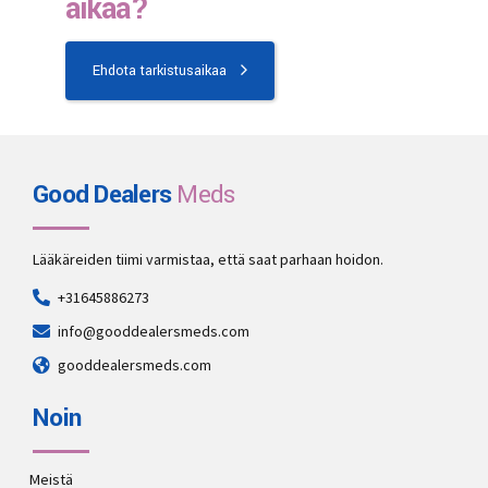
aikaa?
Ehdota tarkistusaikaa
Good Dealers
Meds
Lääkäreiden tiimi varmistaa, että saat parhaan hoidon.
+31645886273
info@gooddealersmeds.com
gooddealersmeds.com
Noin
Meistä