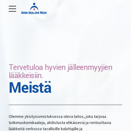
Tervetuloa hyvien jälleenmyyjien
lääkkeisiin.
Meistä
Olemme yksityisomistuksessa oleva laitos, joka tarjoaa
tutkimuskemikaaleja, ahdistusta ehkäiseviä ja rentouttavia
lääkkeitä verkossa tavallisille kuluttajille ja