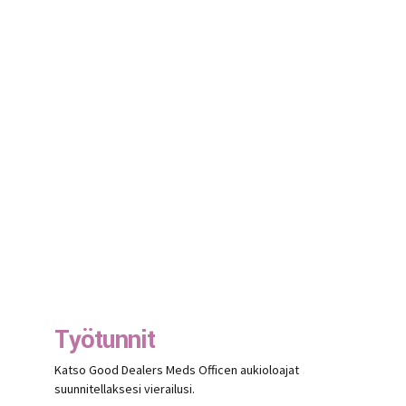
Työtunnit
Katso Good Dealers Meds Officen aukioloajat
suunnitellaksesi vierailusi.