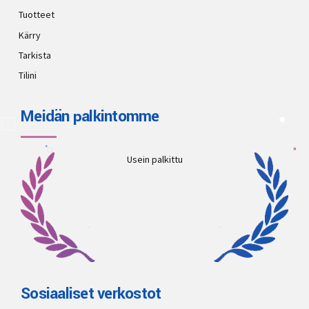
Tuotteet
Kärry
Tarkista
Tilini
Meidän palkintomme
Usein palkittu
Sosiaaliset verkostot