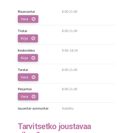
Maanantai
8.00-21.00
Vara
Tiistai
8.00-21.00
Kirja
Keskiviikko
9.00–18.30
Kirja
Torstai
8.00-21.00
Vara
Perjantai
8.00-21.00
Vara
lauantai-sunnuntai
Suljettu
Tarvitsetko joustavaa