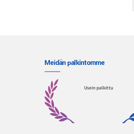
Meidän palkintomme
Usein palkittu