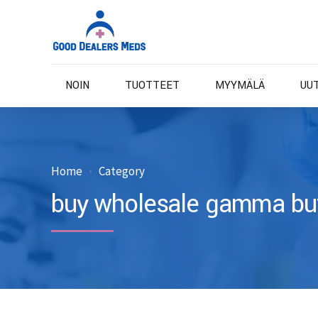
NOIN
TUOTTEET
MYYMÄLÄ
UU
Home
Category
buy wholesale gamma bu