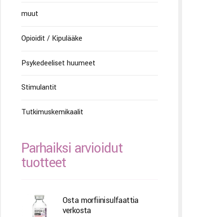
muut
Opioidit / Kipulääke
Psykedeeliset huumeet
Stimulantit
Tutkimuskemikaalit
Parhaiksi arvioidut
tuotteet
Osta morfiinisulfaattia
verkosta