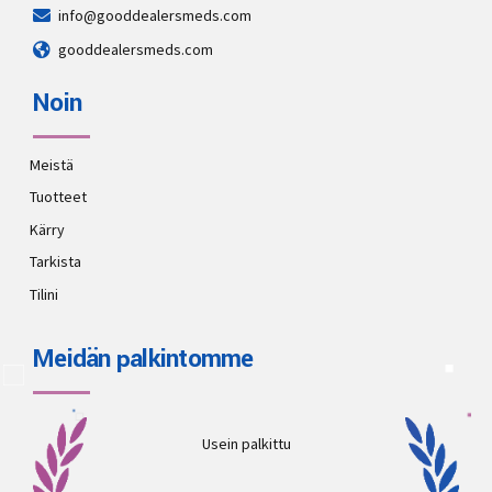
info@gooddealersmeds.com
gooddealersmeds.com
Noin
Meistä
Tuotteet
Kärry
Tarkista
Tilini
Meidän palkintomme
Usein palkittu