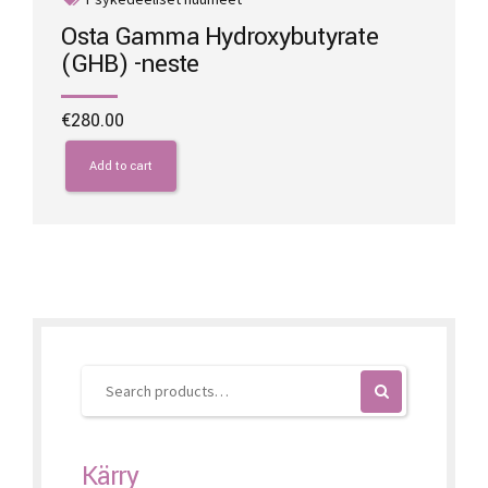
Osta Gamma Hydroxybutyrate
(GHB) -neste
€
280.00
Add to cart
Kärry