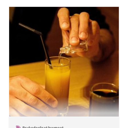
Psykedeeliset huumeet