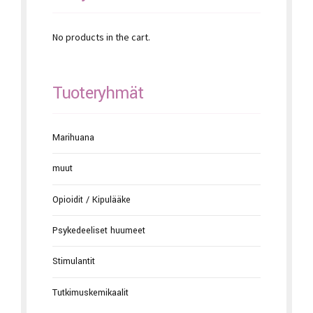
No products in the cart.
Tuoteryhmät
Marihuana
muut
Opioidit / Kipulääke
Psykedeeliset huumeet
Stimulantit
Tutkimuskemikaalit