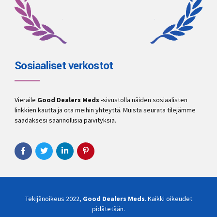
Sosiaaliset verkostot
Vieraile
Good Dealers Meds
-sivustolla näiden sosiaalisten
linkkien kautta ja ota meihin yhteyttä. Muista seurata tilejämme
saadaksesi säännöllisiä päivityksiä.
Tekijänoikeus 2022,
Good Dealers Meds
. Kaikki oikeudet
pidätetään.