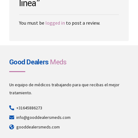
línea”
You must be
logged in
to post a review.
Good Dealers
Meds
Un equipo de médicos trabajando para que recibas el mejor
tratamiento.
+31645886273
info@gooddealersmeds.com
gooddealersmeds.com