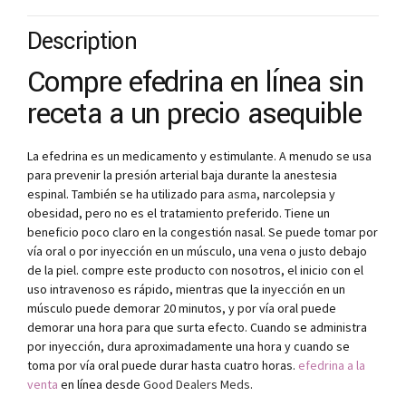
Description
Compre efedrina en línea sin
receta a un precio asequible
La efedrina es un medicamento y estimulante. A menudo se usa
para prevenir la presión arterial baja durante la anestesia
espinal. También se ha utilizado para
asma
, narcolepsia y
obesidad, pero no es el tratamiento preferido. Tiene un
beneficio poco claro en la congestión nasal. Se puede tomar por
vía oral o por inyección en un músculo, una vena o justo debajo
de la piel. compre este producto con nosotros, el inicio con el
uso intravenoso es rápido, mientras que la inyección en un
músculo puede demorar 20 minutos, y por vía oral puede
demorar una hora para que surta efecto. Cuando se administra
por inyección, dura aproximadamente una hora y cuando se
toma por vía oral puede durar hasta cuatro horas.
efedrina a la
venta
en línea desde
Good Dealers Meds
.