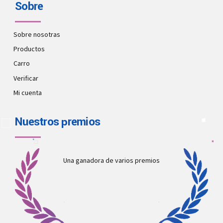
Sobre
Sobre nosotras
Productos
Carro
Verificar
Mi cuenta
Nuestros premios
Una ganadora de varios premios