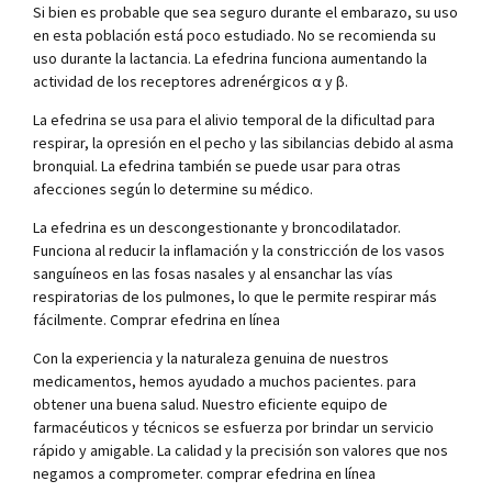
Si bien es probable que sea seguro durante el embarazo, su uso
en esta población está poco estudiado. No se recomienda su
uso durante la lactancia. La efedrina funciona aumentando la
actividad de los receptores adrenérgicos α y β.
La efedrina se usa para el alivio temporal de la dificultad para
respirar, la opresión en el pecho y las sibilancias debido al asma
bronquial. La efedrina también se puede usar para otras
afecciones según lo determine su médico.
La efedrina es un descongestionante y broncodilatador.
Funciona al reducir la inflamación y la constricción de los vasos
sanguíneos en las fosas nasales y al ensanchar las vías
respiratorias de los pulmones, lo que le permite respirar más
fácilmente. Comprar efedrina en línea
Con la experiencia y la naturaleza genuina de nuestros
medicamentos, hemos ayudado a muchos pacientes. para
obtener una buena salud. Nuestro eficiente equipo de
farmacéuticos y técnicos se esfuerza por brindar un servicio
rápido y amigable. La calidad y la precisión son valores que nos
negamos a comprometer. comprar efedrina en línea