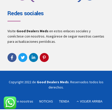
Redes sociales
Visite
Good Dealers Meds
en estos enlaces sociales y
conéctese con nosotros. Asegúrese de seguir nuestras cuentas
para actualizaciones periódicas.
Copyright 2022 de
Good Dealers Meds
. Reservados todos los
derechos.
Sobre nosotras
NOTICIAS
TIENDA
VOLVER ARRIBA