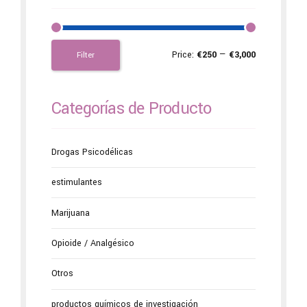
Price:
€250
—
€3,000
Filter
Categorías de Producto
Drogas Psicodélicas
estimulantes
Marijuana
Opioide / Analgésico
Otros
productos químicos de investigación