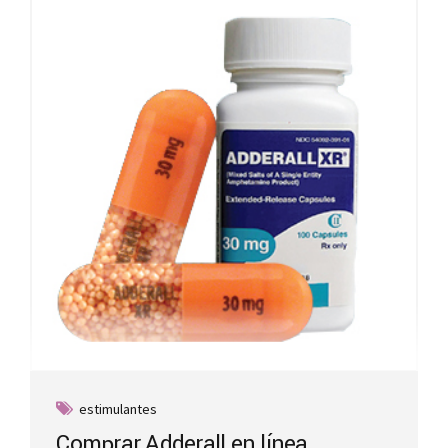
estimulantes
Comprar Adderall en línea