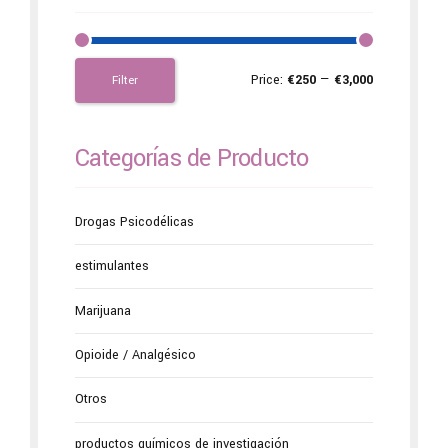
Price:
€250
—
€3,000
Filter
Categorías de Producto
Drogas Psicodélicas
estimulantes
Marijuana
Opioide / Analgésico
Otros
productos químicos de investigación