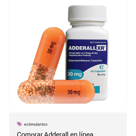
estimulantes
Comprar Adderall en línea