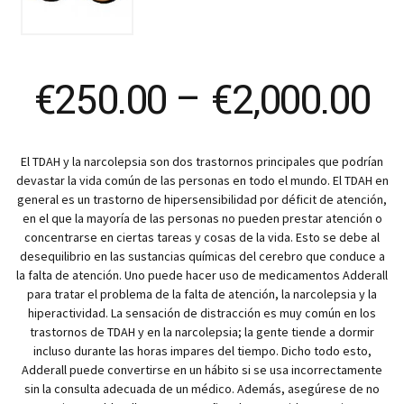
Pr
€
250.00
–
€
2,000.00
ra
El TDAH y la narcolepsia son dos trastornos principales que podrían
€
devastar la vida común de las personas en todo el mundo. El TDAH en
general es un trastorno de hipersensibilidad por déficit de atención,
t
en el que la mayoría de las personas no pueden prestar atención o
concentrarse en ciertas tareas y cosas de la vida. Esto se debe al
desequilibrio en las sustancias químicas del cerebro que conduce a
€
la falta de atención. Uno puede hacer uso de medicamentos Adderall
para tratar el problema de la falta de atención, la narcolepsia y la
hiperactividad. La sensación de distracción es muy común en los
trastornos de TDAH y en la narcolepsia; la gente tiende a dormir
incluso durante las horas impares del tiempo. Dicho todo esto,
Adderall puede convertirse en un hábito si se usa incorrectamente
sin la consulta adecuada de un médico. Además, asegúrese de no