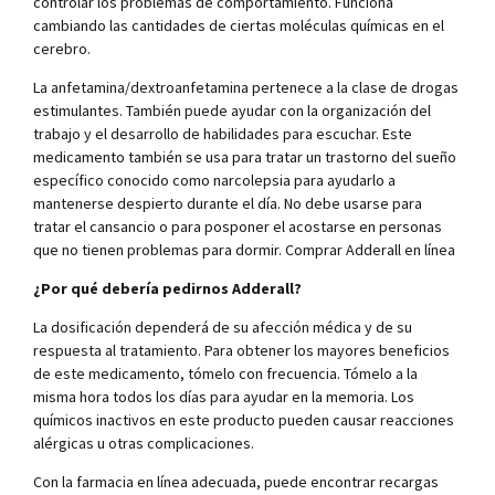
controlar los problemas de comportamiento. Funciona
cambiando las cantidades de ciertas moléculas químicas en el
cerebro.
La anfetamina/dextroanfetamina pertenece a la clase de drogas
estimulantes. También puede ayudar con la organización del
trabajo y el desarrollo de habilidades para escuchar. Este
medicamento también se usa para tratar un trastorno del sueño
específico conocido como narcolepsia para ayudarlo a
mantenerse despierto durante el día. No debe usarse para
tratar el cansancio o para posponer el acostarse en personas
que no tienen problemas para dormir. Comprar Adderall en línea
¿Por qué debería pedirnos Adderall?
La dosificación dependerá de su afección médica y de su
respuesta al tratamiento. Para obtener los mayores beneficios
de este medicamento, tómelo con frecuencia. Tómelo a la
misma hora todos los días para ayudar en la memoria. Los
químicos inactivos en este producto pueden causar reacciones
alérgicas u otras complicaciones.
Con la farmacia en línea adecuada, puede encontrar recargas