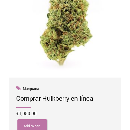
Marijuana
Comprar Hulkberry en línea
€
1,050.00
Add to cart