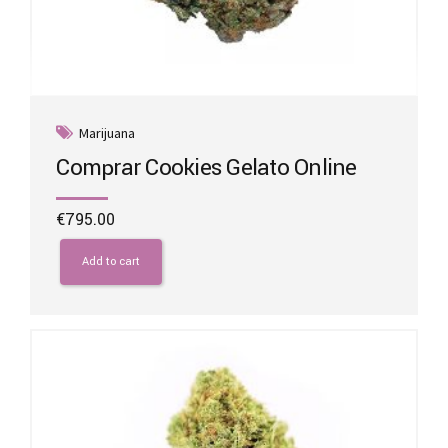
Marijuana
Comprar Cookies Gelato Online
€
795.00
Add to cart