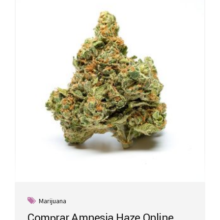
Marijuana
Comprar Amnesia Haze Online