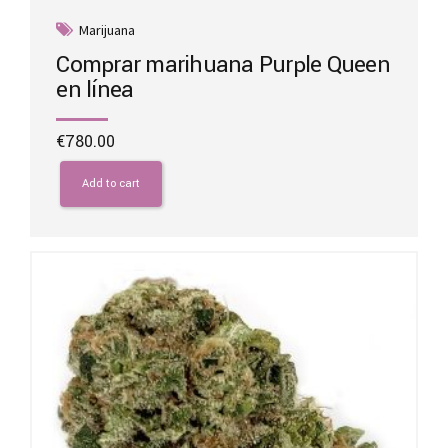
Marijuana
Comprar marihuana Purple Queen
en línea
€
780.00
Add to cart