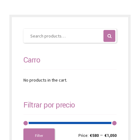
Carro
No products in the cart.
Filtrar por precio
Price:
€580
—
€1,050
Filter