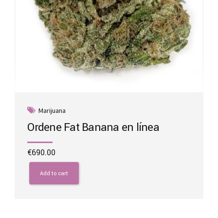
Marijuana
Ordene Fat Banana en línea
€
690.00
Add to cart