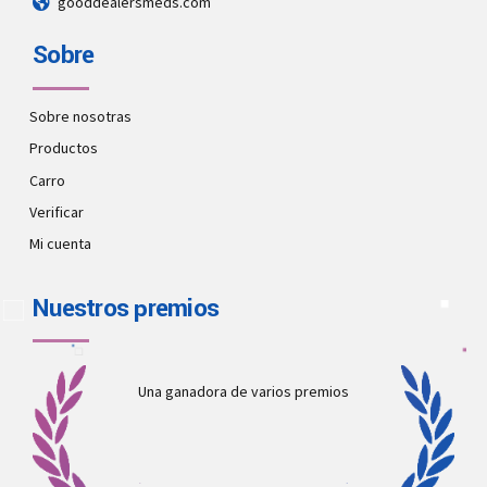
gooddealersmeds.com
Sobre
Sobre nosotras
Productos
Carro
Verificar
Mi cuenta
Nuestros premios
Una ganadora de varios premios