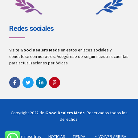
Redes sociales
Visite
Good Dealers Meds
en estos enlaces sociales y
conéctese con nosotros. Asegúrese de seguir nuestras cuentas
para actualizaciones periódicas.
Copyright 2022 de
Good Dealers Meds
. Reservados todos los
derechos.
Sobre nosotras
NOTICIAS
TIENDA
VOLVER ARRIBA