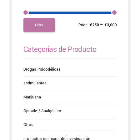
Price:
€250
—
€3,000
Filter
Categorías de Producto
Drogas Psicodélicas
estimulantes
Marijuana
Opioide / Analgésico
Otros
productos químicos de investigación