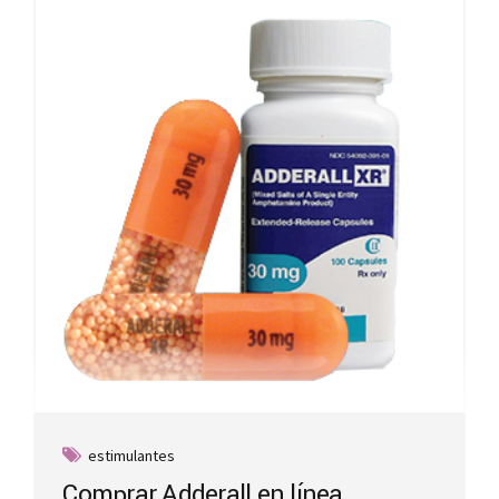
estimulantes
Comprar Adderall en línea