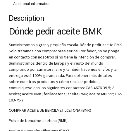
Additional information
Description
Dónde pedir aceite BMK
Suministramos a gran y pequeña escala. Dónde pedir aceite BMK
Solo tratamos con compradores serios. Por favor, no se ponga
en contacto con nosotros si no tiene la intención de comprar.
Suministramos dentro de Europa y el resto del mundo
comprando por carretera, aire y también hacemos envíos y la
entrega está 100% garantizada. Para obtener más detalles
sobre nuestros productos y cómo realizar pedidos,
comuníquese con los siguientes contactos: CAS 4676-39-5; A-
aceite; aceite BMK; fenilacetona; aceite PMK; aceite MDP2P; CAS
103-79-7
COMPRAR ACEITE DE BENCILMETILCETONA (BMK)
Polvo de bencilmetilcetona (BMK)
Aceite de bencilmetilcetona (BMK)