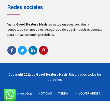
Redes sociales
Visite
Good Dealers Meds
en estos enlaces sociales y
conéctese con nosotros. Asegúrese de seguir nuestras cuentas
para actualizaciones periódicas.
Copyright 2022 de
Good Dealers Meds
. Reservados todos los
derechos.
Sobre nosotras
NOTICIAS
TIENDA
VOLVER ARRIBA