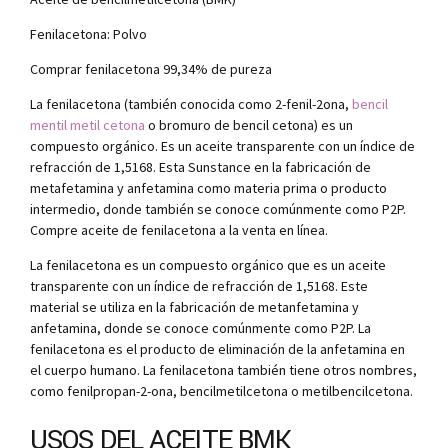
Fenilacetona: Polvo
Comprar fenilacetona 99,34% de pureza
La fenilacetona (también conocida como 2-fenil-2ona,
bencil
mentil metil cetona
o bromuro de bencil cetona) es un
compuesto orgánico. Es un aceite transparente con un índice de
refracción de 1,5168. Esta Sunstance en la fabricación de
metafetamina y anfetamina como materia prima o producto
intermedio, donde también se conoce comúnmente como P2P.
Compre aceite de fenilacetona a la venta en línea.
La fenilacetona es un compuesto orgánico que es un aceite
transparente con un índice de refracción de 1,5168. Este
material se utiliza en la fabricación de metanfetamina y
anfetamina, donde se conoce comúnmente como P2P. La
fenilacetona es el producto de eliminación de la anfetamina en
el cuerpo humano. La fenilacetona también tiene otros nombres,
como fenilpropan-2-ona, bencilmetilcetona o metilbencilcetona.
USOS DEL ACEITE BMK