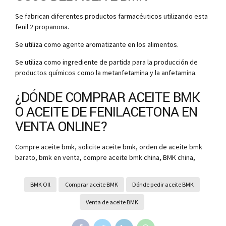
Se fabrican diferentes productos farmacéuticos utilizando esta
fenil 2 propanona.
Se utiliza como agente aromatizante en los alimentos.
Se utiliza como ingrediente de partida para la producción de
productos químicos como la metanfetamina y la anfetamina.
¿DÓNDE COMPRAR ACEITE BMK
O ACEITE DE FENILACETONA EN
VENTA ONLINE?
Compre aceite bmk, solicite aceite bmk, orden de aceite bmk
barato, bmk en venta, compre aceite bmk china, BMK china,
BMK OIl
Comprar aceite BMK
Dónde pedir aceite BMK
Venta de aceite BMK