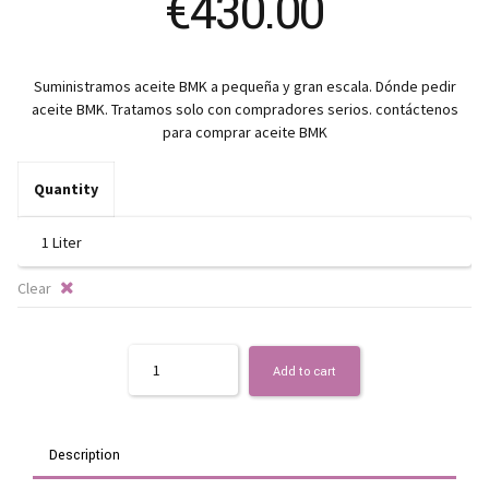
€
430.00
Suministramos aceite BMK a pequeña y gran escala. Dónde pedir
aceite BMK. Tratamos solo con compradores serios. contáctenos
para comprar aceite BMK
Quantity
Clear
Quantity
Add to cart
Description