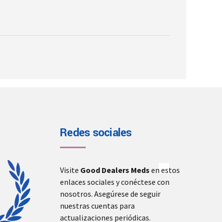
on
the
product
page
Redes sociales
Visite
Good Dealers Meds
en estos
enlaces sociales y conéctese con
nosotros. Asegúrese de seguir
nuestras cuentas para
actualizaciones periódicas.