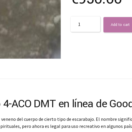
Quantity
Add to cart
4-ACO DMT en línea de Good
eneno del cuerpo de cierto tipo de escarabajo. El nombre signific
spirituales, pero ahora es legal para uso recreativo en algunos 