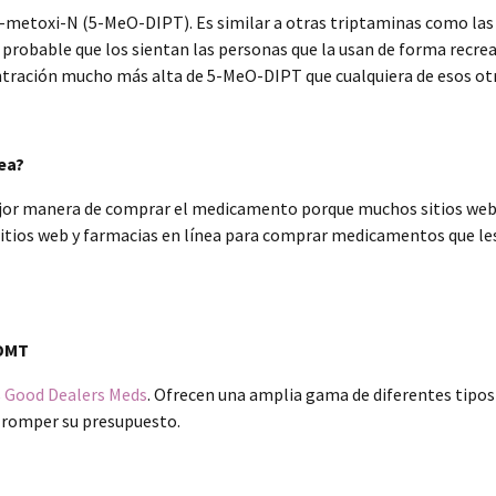
metoxi-N (5-MeO-DIPT). Es similar a otras triptaminas como las se
probable que los sientan las personas que la usan de forma recreat
ntración mucho más alta de 5-MeO-DIPT que cualquiera de esos o
ea?
r manera de comprar el medicamento porque muchos sitios web en
 sitios web y farmacias en línea para comprar medicamentos que les
 DMT
s
Good Dealers Meds
. Ofrecen una amplia gama de diferentes tipos
 romper su presupuesto.