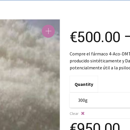
€
500.00
Compre el fármaco 4-Aco-DMT 
producido sintéticamente y Da
potencialmente útil a la psilo
Quantity
Clear
€
950.00