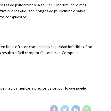
tas de psilocibina y la salvia Divinorum, pero más
iva que los que usan hongos de psilocibina o salvia
tros compuestos.
 línea ofrecen comodidad y seguridad infalibles. Con
 resulta difícil comprar físicamente. Compre el
 de medicamentos a precios bajos, por lo que puede