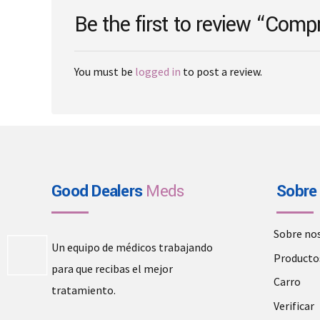
on
Be the first to review “Co
the
product
page
You must be
logged in
to post a review.
Good Dealers
Meds
Sobre
Sobre no
Un equipo de médicos trabajando
Producto
para que recibas el mejor
Carro
tratamiento.
Verificar