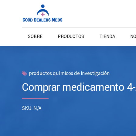
SOBRE
PRODUCTOS
TIENDA
NO
productos químicos de investigación
Comprar medicamento 4
SKU: N/A