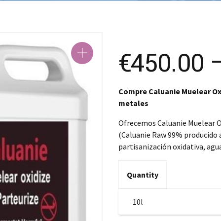
€
450.00
Compre Caluanie Muelear Oxid
metales
Ofrecemos Caluanie Muelear Ox
(Caluanie Raw 99% producido a
partisanización oxidativa, agua 
Quantity