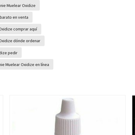
anie Muelear Oxidize
 barato en venta
Oxidize comprar aquí
 Oxidize dónde ordenar
dize pedir
ie Muelear Oxidize en línea