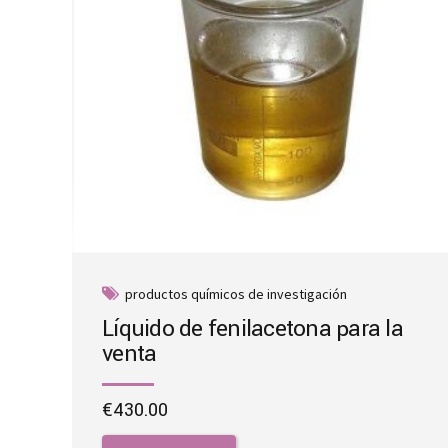
productos químicos de investigación
Líquido de fenilacetona para la
venta
€
430.00
This