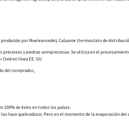
producido por Muelearoxide), Caluanie (termostato de distribució
es preciosos y piedras semipreciosas. Se utiliza en el procesamien
r Oxid en línea EE. UU.
ido del comprador.,
 100% de éxito en todos los países.
 los hace quebradizos. Pero en el momento de la evaporación del ag