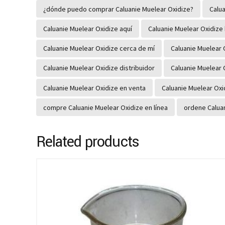
¿dónde puedo comprar Caluanie Muelear Oxidize?
Calu
Caluanie Muelear Oxidize aquí
Caluanie Muelear Oxidize
Caluanie Muelear Oxidize cerca de mí
Caluanie Muelear 
Caluanie Muelear Oxidize distribuidor
Caluanie Muelear
Caluanie Muelear Oxidize en venta
Caluanie Muelear Oxi
compre Caluanie Muelear Oxidize en línea
ordene Caluan
Related products