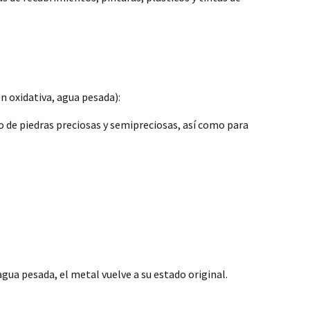
n oxidativa, agua pesada):
to de piedras preciosas y semipreciosas, así como para
ua pesada, el metal vuelve a su estado original.