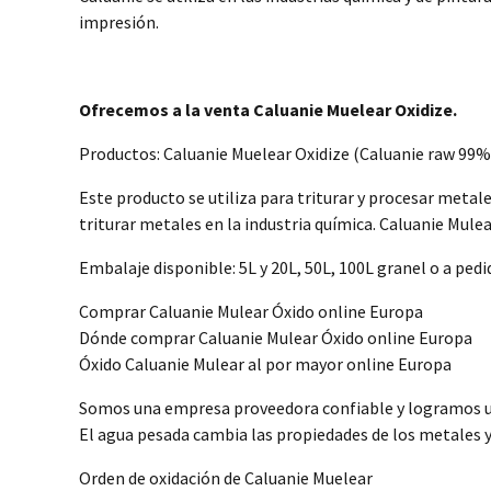
impresión.
Ofrecemos a la venta Caluanie Muelear Oxidize.
Productos: Caluanie Muelear Oxidize (Caluanie raw 99% 
Este producto se utiliza para triturar y procesar metal
triturar metales en la industria química. Caluanie Mulea
Embalaje disponible: 5L y 20L, 50L, 100L granel o a ped
Comprar Caluanie Mulear Óxido online Europa
Dónde comprar Caluanie Mulear Óxido online Europa
Óxido Caluanie Mulear al por mayor online Europa
Somos una empresa proveedora confiable y logramos un
El agua pesada cambia las propiedades de los metales y
Orden de oxidación de Caluanie Muelear