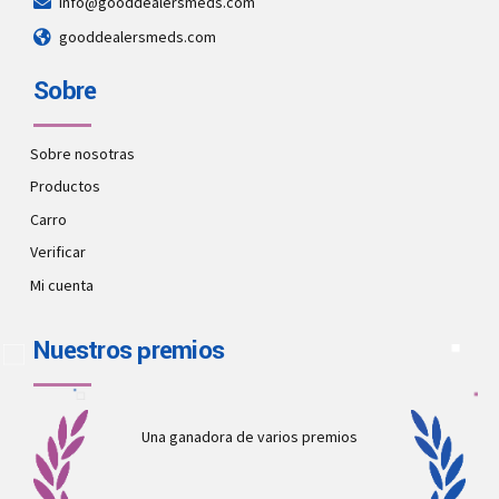
info@gooddealersmeds.com
gooddealersmeds.com
Sobre
Sobre nosotras
Productos
Carro
Verificar
Mi cuenta
Nuestros premios
Una ganadora de varios premios