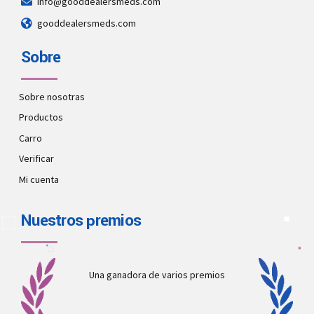
info@gooddealersmeds.com
gooddealersmeds.com
Sobre
Sobre nosotras
Productos
Carro
Verificar
Mi cuenta
Nuestros premios
Una ganadora de varios premios