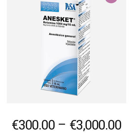
Pr
€
300.00
–
€
3,000.00