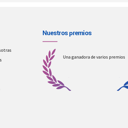
Nuestros premios
sotras
Una ganadora de varios premios
s
a