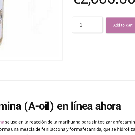
Quantity
Add to cart
ina (A-oil) en línea ahora
na
se usa en la reacción de la marihuana para sintetizar anfetamina,
orma una mezcla de fenilactona y formafetamida, que se hidroliza 