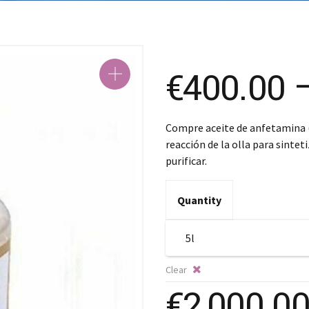
€
400.00
Compre aceite de anfetamina (A
reacción de la olla para sinteti
purificar.
Quantity
Clear
€
2,000.0