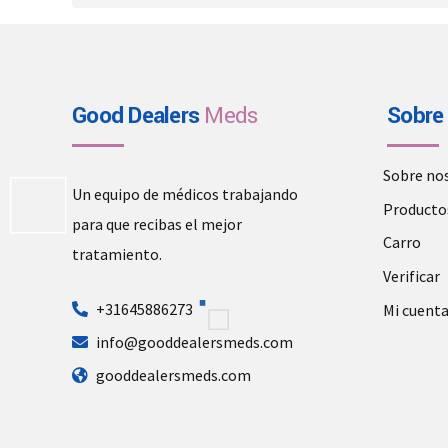
Good Dealers
Meds
Sobre
Sobre no
Un equipo de médicos trabajando
Producto
para que recibas el mejor
Carro
tratamiento.
Verificar
+31645886273
Mi cuent
info@gooddealersmeds.com
gooddealersmeds.com