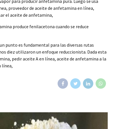
 vapor para producir anfetamina pura. Luego se usa
línea, proveedor de aceite de anfetamina en línea,
ar el aceite de anfetamina,
etamina produce fenilacetona cuando se reduce
 un punto es fundamental para las diversas rutas
nos diez utilizaron un enfoque reduccionista. Dada esta
mina, pedir aceite A en línea, aceite de anfetamina a la
 línea,