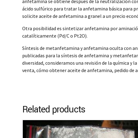
anfetamina se obtiene después de la neutralización con
ácido sulfúrico para tratar la anfetamina básica para pr
solicite aceite de anfetamina a granel a un precio eco
Otra posibilidad es sintetizar anfetamina por aminació
catalíticamente (Pd/C o Pt2O).
Síntesis de metanfetamina y anfetamina oculta con anfe
publicadas para la síntesis de anfetamina y metanfetami
diversidad, consideramos una revisión de la química y la
venta, cómo obtener aceite de anfetamina, pedido de ac
Related products