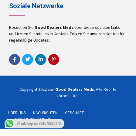
Soziale Netzwerke
Besuchen Sie
Good Dealers Meds
über diese sozialen Links
und treten Sie mit uns in Kontakt. Folgen Sie unseren Konten für
regelmäßige Updates.
Copyright 2022 von
Good Dealers Meds
. Alle Rechte
vorbehalten.
ÜBER UNS
NACHRICHTEN
GESCHÄFT
ZURÜCK NACH OBEN
WhatsApp us +31645886273