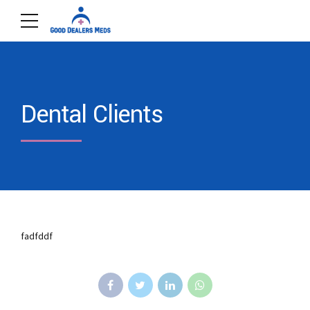
Dental Clients
fadfddf