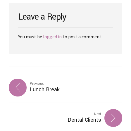
Leave a Reply
You must be
logged in
to post a comment.
Previous
Lunch Break
Next
Dental Clients