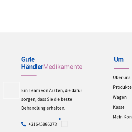
Gute
Um
Händler
Medikamente
Über uns
Produkte
Ein Team von Ärzten, die dafür
Wagen
sorgen, dass Sie die beste
Kasse
Behandlung erhalten.
Mein Kon
+31645886273