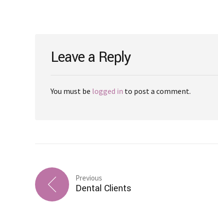
Leave a Reply
You must be
logged in
to post a comment.
Previous
Dental Clients