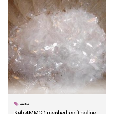
Andre
Køb 4MMC ( mephedron ) online