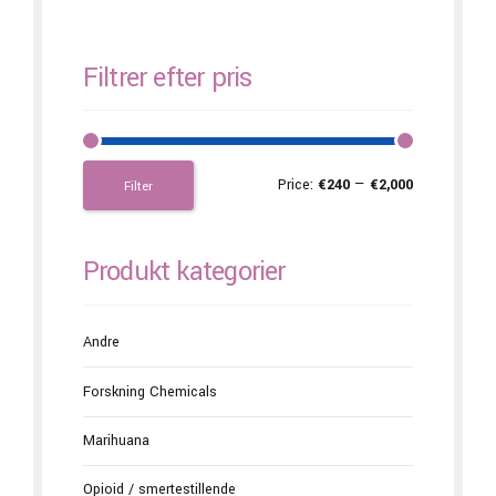
Filtrer efter pris
Price:
€240
—
€2,000
Filter
Produkt kategorier
Andre
Forskning Chemicals
Marihuana
Opioid / smertestillende