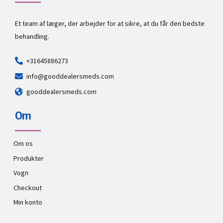
Et team af læger, der arbejder for at sikre, at du får den bedste
behandling.
+31645886273
info@gooddealersmeds.com
gooddealersmeds.com
Om
Om os
Produkter
Vogn
Checkout
Min konto