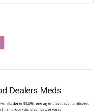
ood Dealers Meds
 kemikalier er 99,5% rene og er blevet standardiseret
 til en produktionsfacilitet, er vores