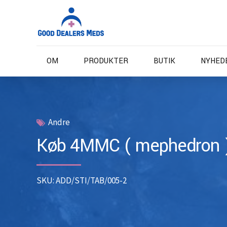
OM
PRODUKTER
BUTIK
NYHED
Andre
Køb 4MMC ( mephedron )
SKU: ADD/STI/TAB/005-2