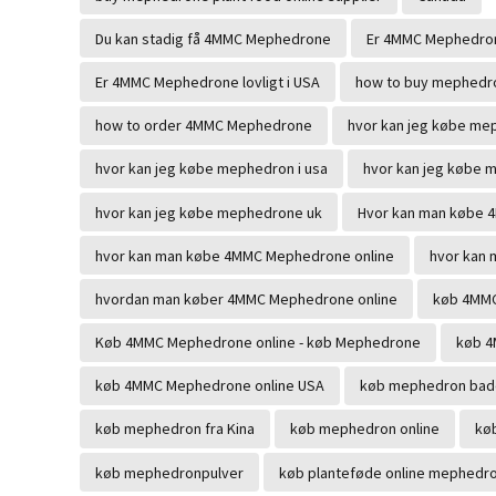
Du kan stadig få 4MMC Mephedrone
Er 4MMC Mephedron
Er 4MMC Mephedrone lovligt i USA
how to buy mephedro
how to order 4MMC Mephedrone
hvor kan jeg købe me
hvor kan jeg købe mephedron i usa
hvor kan jeg købe 
hvor kan jeg købe mephedrone uk
Hvor kan man købe
hvor kan man købe 4MMC Mephedrone online
hvor kan 
hvordan man køber 4MMC Mephedrone online
køb 4MMC
Køb 4MMC Mephedrone online - køb Mephedrone
køb 4
køb 4MMC Mephedrone online USA
køb mephedron bad
køb mephedron fra Kina
køb mephedron online
kø
køb mephedronpulver
køb planteføde online mephedr