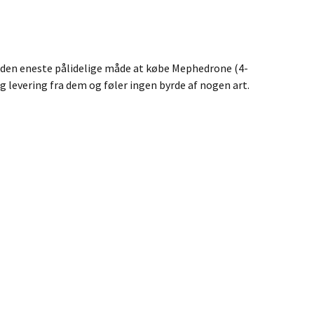
g den eneste pålidelige måde at købe Mephedrone (4-
g levering fra dem og føler ingen byrde af nogen art.