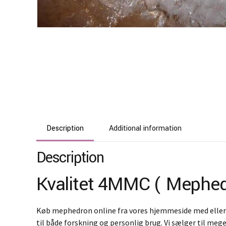
Description
Additional information
Description
Kvalitet 4MMC ( Mephedr
Køb mephedron online fra vores hjemmeside med eller ud
til både forskning og personlig brug. Vi sælger til mege