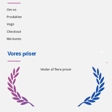
Om os
Produkter
Vogn
Checkout
Min konto
Vores priser
Vinder af flere priser