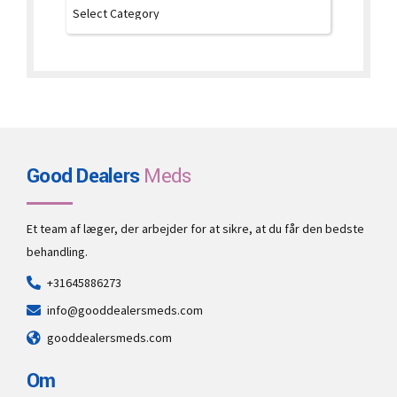
Good Dealers
Meds
Et team af læger, der arbejder for at sikre, at du får den bedste
behandling.
+31645886273
info@gooddealersmeds.com
gooddealersmeds.com
Om