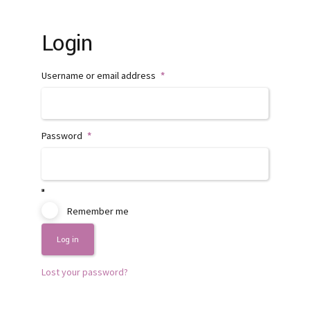
Login
Required
Username or email address
*
Required
Password
*
Remember me
Log in
Lost your password?