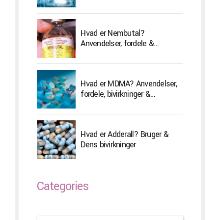
Hvad er Nembutal?
Anvendelser, fordele &
Bivirkninger
Hvad er MDMA? Anvendelser,
fordele, bivirkninger &
Behandling
Hvad er Adderall? Bruger &
Dens bivirkninger
Categories