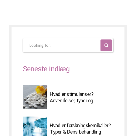
Seneste indlæg
Hvad er stimulanser?
Anvendelser, typer og
bivirkninger
Hvad er forskningskemikalier?
Typer & Dens behandling