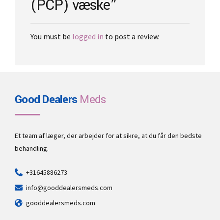
(PCP) væske”
You must be
logged in
to post a review.
Good Dealers
Meds
Et team af læger, der arbejder for at sikre, at du får den bedste
behandling.
+31645886273
info@gooddealersmeds.com
gooddealersmeds.com