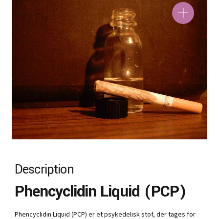
Description
Phencyclidin Liquid (PCP)
Phencyclidin Liquid (PCP) er et psykedelisk stof, der tages for