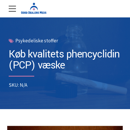
Psykedeliske stoffer
Køb kvalitets phencyclidin
(PCP) væske
SKU: N/A