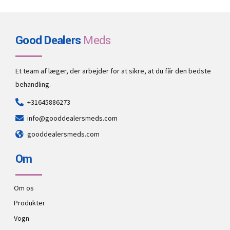
Good Dealers
Meds
Et team af læger, der arbejder for at sikre, at du får den bedste
behandling.
+31645886273
info@gooddealersmeds.com
gooddealersmeds.com
Om
Om os
Produkter
Vogn