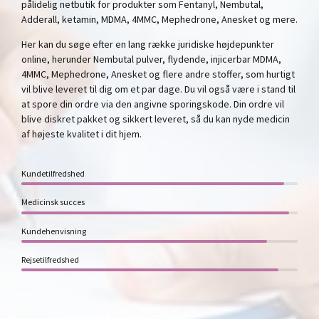
pålidelig netbutik for produkter som Fentanyl, Nembutal,
Adderall, ketamin, MDMA, 4MMC, Mephedrone, Anesket og mere.
Her kan du søge efter en lang række juridiske højdepunkter
online, herunder Nembutal pulver, flydende, injicerbar MDMA,
4MMC, Mephedrone, Anesket og flere andre stoffer, som hurtigt
vil blive leveret til dig om et par dage. Du vil også være i stand til
at spore din ordre via den angivne sporingskode. Din ordre vil
blive diskret pakket og sikkert leveret, så du kan nyde medicin
af højeste kvalitet i dit hjem.
Kundetilfredshed
Medicinsk succes
Kundehenvisning
Rejsetilfredshed