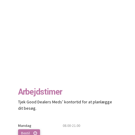
Arbejdstimer
Tjek Good Dealers Meds’ kontortid for at planlægge
dit besøg.
Mandag
08.00-21.00
Bestil