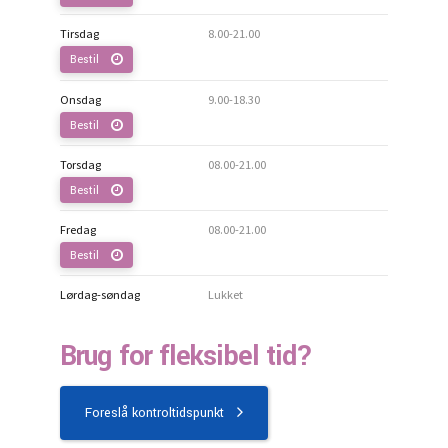
Tirsdag
8.00-21.00
Bestil
Onsdag
9.00-18.30
Bestil
Torsdag
08.00-21.00
Bestil
Fredag
08.00-21.00
Bestil
Lørdag-søndag
Lukket
Brug for fleksibel tid?
Foreslå kontroltidspunkt