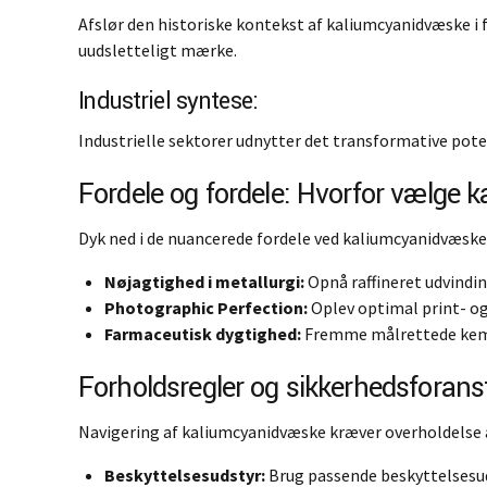
Afslør den historiske kontekst af kaliumcyanidvæske i 
uudsletteligt mærke.
Industriel syntese:
Industrielle sektorer udnytter det transformative poten
Fordele og fordele: Hvorfor vælge
Dyk ned i de nuancerede fordele ved kaliumcyanidvæske,
Nøjagtighed i metallurgi:
Opnå raffineret udvindi
Photographic Perfection:
Oplev optimal print- og 
Farmaceutisk dygtighed:
Fremme målrettede kemis
Forholdsregler og sikkerhedsforans
Navigering af kaliumcyanidvæske kræver overholdelse 
Beskyttelsesudstyr:
Brug passende beskyttelsesud