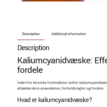
Description
Additional information
Description
Kaliumcyanidvæske: Effe
fordele
Inden for kemiske forbindelser skiller kaliumcyanidvæ
afdække dens anvendelser, forholdsregler og fordele.
Hvad er kaliumcyanidvæske?