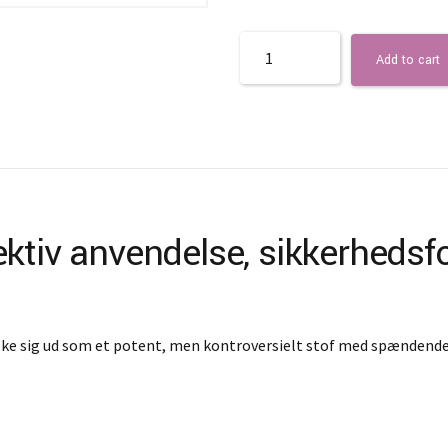
Quantity
Add to cart
ktiv anvendelse, sikkerhedsf
ske sig ud som et potent, men kontroversielt stof med spændende