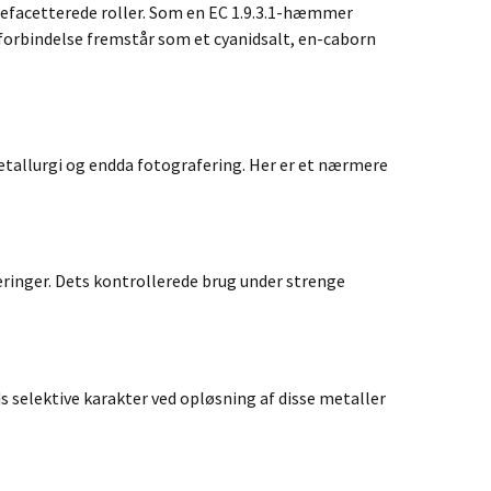
gefacetterede roller. Som en EC 1.9.3.1-hæmmer
orbindelse fremstår som et cyanidsalt, en-caborn
metallurgi og endda fotografering. Her er et nærmere
ringer. Dets kontrollerede brug under strenge
s selektive karakter ved opløsning af disse metaller