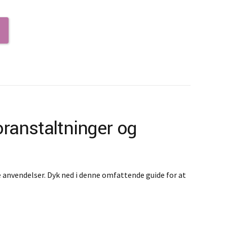
oranstaltninger og
 anvendelser. Dyk ned i denne omfattende guide for at