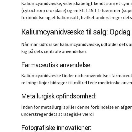
Kaliumcyanidvæske, videnskabeligt kendt som et cyani
(cytochrom c-oxidase) og en EC 1.15.1.1-hæmmer (supe
forbindelse og et kaliumsalt, hvilket understreger det
Kaliumcyanidvæske til salg: Opdag 
Når man udforsker kaliumcyanidvæske, udfolder dets anv
kig på dets centrale anvendelser:
Farmaceutisk anvendelse:
Kaliumcyanidvæske finder nicheanvendelse i farmaceut
retningslinjer bidrager til målrettede medicinske anve
Metallurgisk opfindsomhed:
Inden for metallurgi spiller denne forbindelse en afgør
understreger dets strategiske værdi.
Fotografiske innovationer: