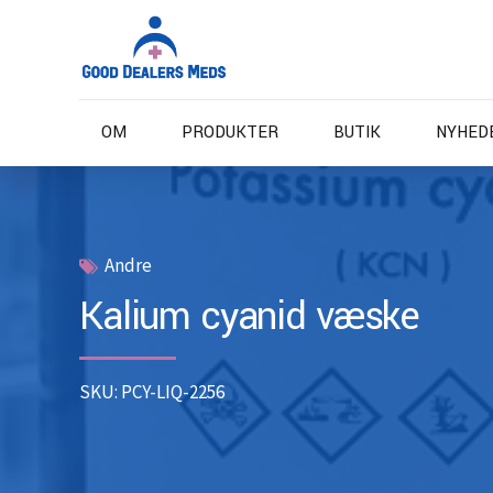
OM
PRODUKTER
BUTIK
NYHED
Andre
Kalium cyanid væske
SKU: PCY-LIQ-2256