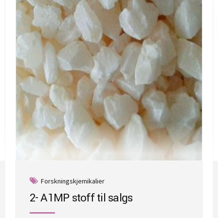
Forskningskjemikalier
2- A1MP stoff til salgs