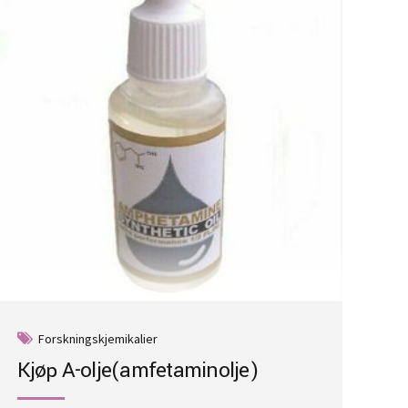
Forskningskjemikalier
Kjøp A-olje(amfetaminolje)