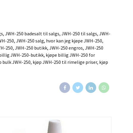
s, JWH-250 badesalt til salgs, JWH-250 til salgs, JWH-
JWH-250, JWH-250 salg, hvor kan jeg kjøpe JWH-250,
JWH-250, JWH-250 butikk, JWH-250 engros, JWH-250
billig JWH-250-butikk, kjøpe billig JWH-250 for
 bulk JWH-250, kjøp JWH-250 til rimelige priser, kjøp