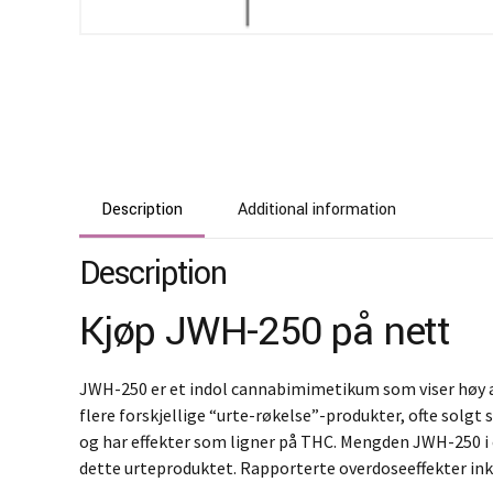
Description
Additional information
Description
Kjøp JWH-250 på nett
JWH-250 er et indol cannabimimetikum som viser høy af
flere forskjellige “urte-røkelse”-produkter, ofte so
og har effekter som ligner på THC. Mengden JWH-250 i en
dette urteproduktet. Rapporterte overdoseeffekter ink