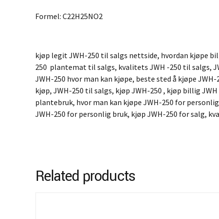
Formel: C22H25NO2
kjøp legit JWH-250 til salgs nettside, hvordan kjøpe b
250 plantemat til salgs, kvalitets JWH -250 til salgs
JWH-250 hvor man kan kjøpe, beste sted å kjøpe JWH-
kjøp, JWH-250 til salgs, kjøp JWH-250 , kjøp billig JWH
plantebruk, hvor man kan kjøpe JWH-250 for personlig b
JWH-250 for personlig bruk, kjøp JWH-250 for salg, kva
Related products