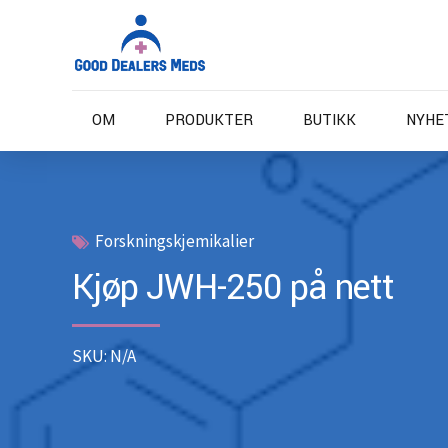
OM
PRODUKTER
BUTIKK
NYHE
Forskningskjemikalier
Kjøp JWH-250 på nett
SKU: N/A