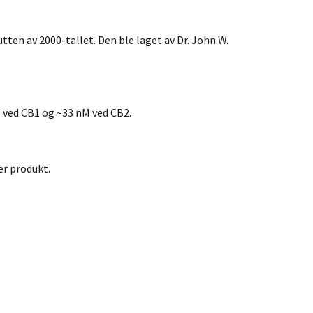
ten av 2000-tallet. Den ble laget av Dr. John W.
M ved CB1 og ~33 nM ved CB2.
er produkt.