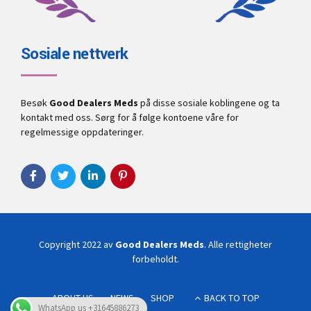
Sosiale nettverk
Besøk
Good Dealers Meds
på disse sosiale koblingene og ta
kontakt med oss. Sørg for å følge kontoene våre for
regelmessige oppdateringer.
Copyright 2022 av
Good Dealers Meds
. Alle rettigheter
forbeholdt.
ABOUT US
NEWS
SHOP
BACK TO TOP
WhatsApp us +31645886273