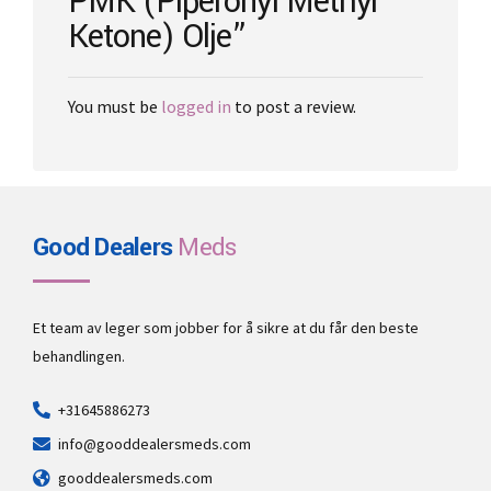
PMK (Piperonyl Methyl
Ketone) Olje”
You must be
logged in
to post a review.
Good Dealers
Meds
Et team av leger som jobber for å sikre at du får den beste
behandlingen.
+31645886273
info@gooddealersmeds.com
gooddealersmeds.com