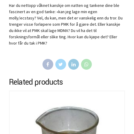
Har du nettopp våknet kanskje om natten og tankene dine ble
fascinert av en god tanke: «kan jeg lage min egen
molly/ecstasy? Vel, du kan, men det er vanskelig enn du tror. Du
trenger visse forløpere som PMK for å gjøre det. Eller kanskje
du ikke vil at PMK skal lage MDMA? Du vil ha det til
forskningsformål eller slike ting. Hvor kan du kjøpe det? Eller
hvor får du tak i PMK?
Related products