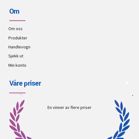
Om
Om oss
Produkter
Handlevogn
Sjekk ut
Min konto
Våre priser
En vinner av flere priser