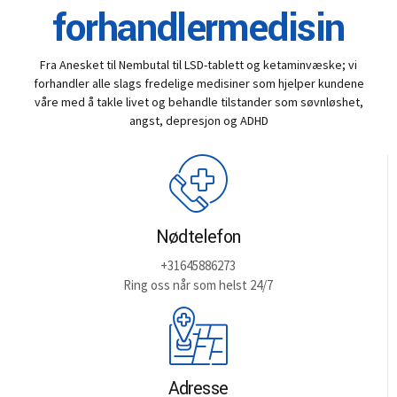
forhandlermedisin
Fra Anesket til Nembutal til LSD-tablett og ketaminvæske; vi
forhandler alle slags fredelige medisiner som hjelper kundene
våre med å takle livet og behandle tilstander som søvnløshet,
angst, depresjon og ADHD
Nødtelefon
+31645886273
Ring oss når som helst 24/7
Adresse