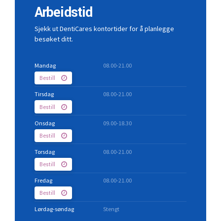
Arbeidstid
Sjekk ut DentiCares kontortider for å planlegge
besøket ditt.
Mandag
08.00-21.00
Bestill
Tirsdag
08.00-21.00
Bestill
Onsdag
09.00-18.30
Bestill
Torsdag
08.00-21.00
Bestill
Fredag
08.00-21.00
Bestill
Lørdag-søndag
Stengt