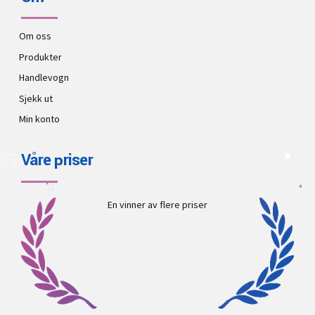
Om oss
Produkter
Handlevogn
Sjekk ut
Min konto
Våre priser
En vinner av flere priser