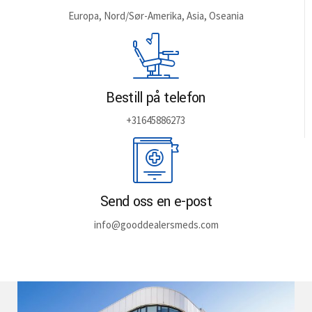
Europa, Nord/Sør-Amerika, Asia, Oseania
Bestill på telefon
+31645886273
Send oss en e-post
info@gooddealersmeds.com