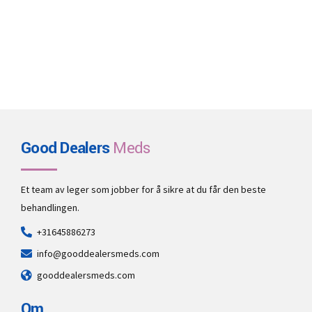
Good Dealers
Meds
Et team av leger som jobber for å sikre at du får den beste
behandlingen.
+31645886273
info@gooddealersmeds.com
gooddealersmeds.com
Om