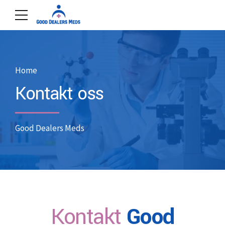
Home
Kontakt oss
Good Dealers Meds
Kontakt
Good