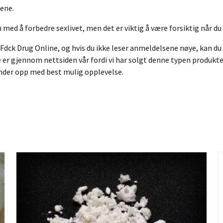
lene.
med å forbedre sexlivet, men det er viktig å være forsiktig når du
2-Fdck Drug Online, og hvis du ikke leser anmeldelsene nøye, kan d
er gjennom nettsiden vår fordi vi har solgt denne typen produkter
 ender opp med best mulig opplevelse.