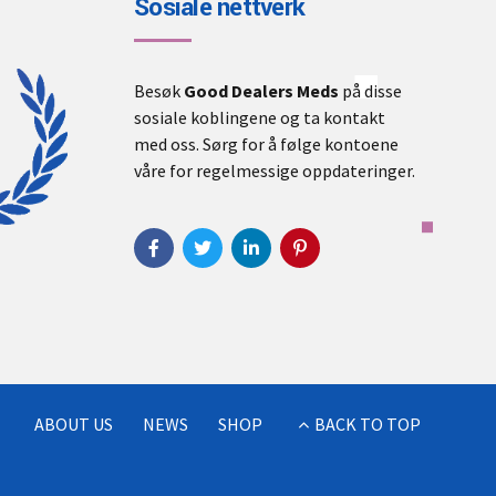
Sosiale nettverk
Besøk
Good Dealers Meds
på disse
sosiale koblingene og ta kontakt
med oss. Sørg for å følge kontoene
våre for regelmessige oppdateringer.
ABOUT US
NEWS
SHOP
BACK TO TOP