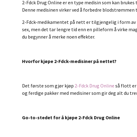
2-Fdck Drug Online er en type medisin som kan brukes til 
Denne medisinen virker ved å forbedre blodstrømmen til 
2-Fdck-medikamentet på nett er tilgjengelig i form av 
sex, men det tar lengre tid enn en pilleform å virke mag
du begynner å merke noen effekter.
Hvorfor kjøpe 2-Fdck-medisiner på nettet?
Det første som gjør kjøp
2-Fdck Drug Online
så flott er
og ferdige pakker med medisiner som gir deg alt du tre
Go-to-stedet for å kjøpe 2-Fdck Drug Online