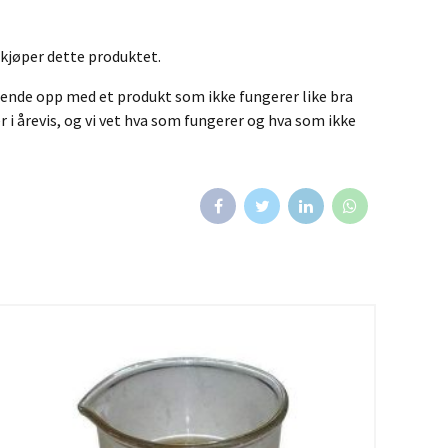
 kjøper dette produktet.
u ende opp med et produkt som ikke fungerer like bra
 i årevis, og vi vet hva som fungerer og hva som ikke