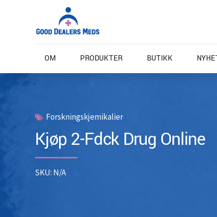
OM
PRODUKTER
BUTIKK
NYHE
Forskningskjemikalier
Kjøp 2-Fdck Drug Online
SKU: N/A