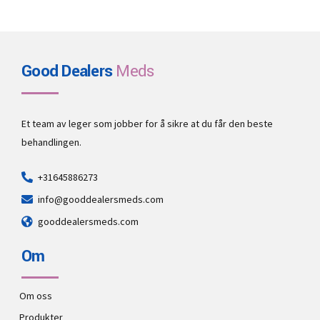
Good Dealers
Meds
Et team av leger som jobber for å sikre at du får den beste
behandlingen.
+31645886273
info@gooddealersmeds.com
gooddealersmeds.com
Om
Om oss
Produkter