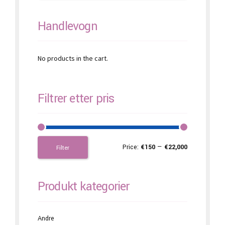
page
Handlevogn
No products in the cart.
Filtrer etter pris
Price:
€150
—
€22,000
Filter
Produkt kategorier
Andre