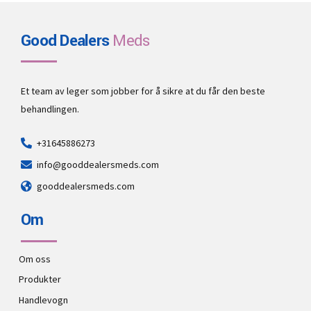
Good Dealers
Meds
Et team av leger som jobber for å sikre at du får den beste
behandlingen.
+31645886273
info@gooddealersmeds.com
gooddealersmeds.com
Om
Om oss
Produkter
Handlevogn