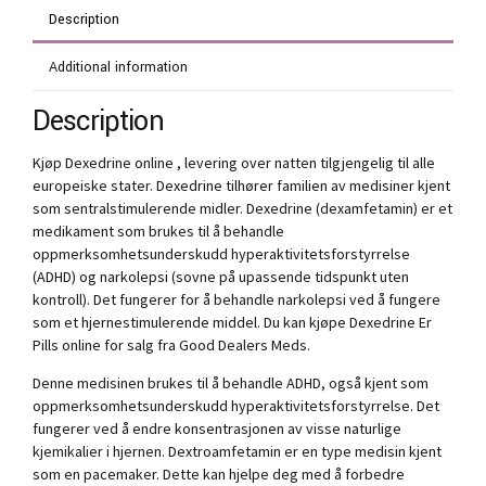
Description
Additional information
Description
Kjøp Dexedrine online , levering over natten tilgjengelig til alle
europeiske stater. Dexedrine tilhører familien av medisiner kjent
som sentralstimulerende midler. Dexedrine (dexamfetamin) er et
medikament som brukes til å behandle
oppmerksomhetsunderskudd hyperaktivitetsforstyrrelse
(ADHD) og narkolepsi (sovne på upassende tidspunkt uten
kontroll). Det fungerer for å behandle narkolepsi ved å fungere
som et hjernestimulerende middel. Du kan kjøpe Dexedrine Er
Pills online for salg fra Good Dealers Meds.
Denne medisinen brukes til å behandle ADHD, også kjent som
oppmerksomhetsunderskudd hyperaktivitetsforstyrrelse. Det
fungerer ved å endre konsentrasjonen av visse naturlige
kjemikalier i hjernen. Dextroamfetamin er en type medisin kjent
som en pacemaker. Dette kan hjelpe deg med å forbedre