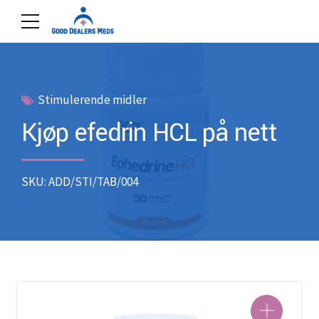
Stimulerende midler
Kjøp efedrin HCL på nett
SKU: ADD/STI/TAB/004