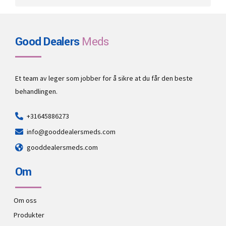
Good Dealers
Meds
Et team av leger som jobber for å sikre at du får den beste
behandlingen.
+31645886273
info@gooddealersmeds.com
gooddealersmeds.com
Om
Om oss
Produkter