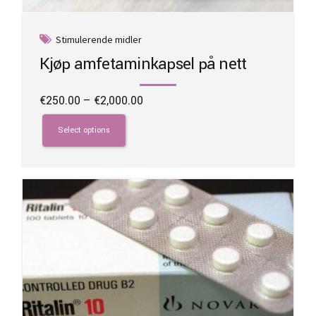
Stimulerende midler
Kjøp amfetaminkapsel på nett
Price
€
250.00
–
€
2,000.00
range:
This
€250.00
product
Select options
through
has
€2,000.00
multiple
variants.
The
options
may
be
chosen
on
the
product
page