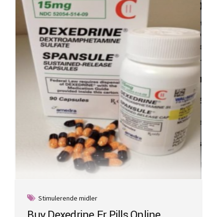
Stimulerende midler
Buy Dexedrine Er Pills Online