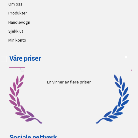
Om oss
Produkter
Handlevogn
Sjekk ut
Min konto
Våre priser
En vinner av flere priser
Sosiale nettverk