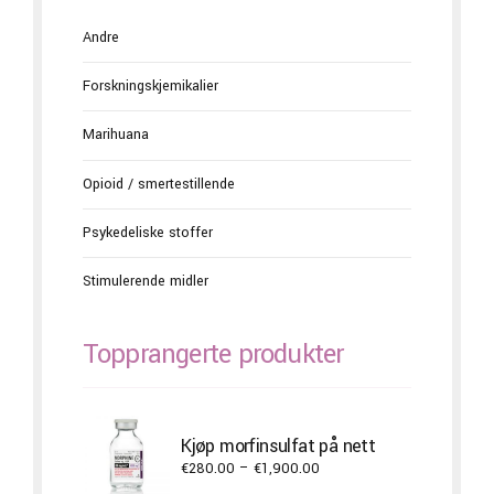
Andre
Forskningskjemikalier
Marihuana
Opioid / smertestillende
Psykedeliske stoffer
Stimulerende midler
Topprangerte produkter
Kjøp morfinsulfat på nett
Price
€
280.00
–
€
1,900.00
range: