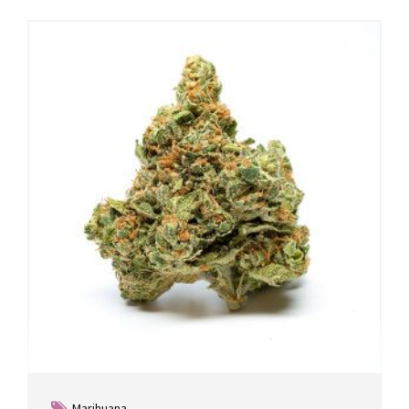
Marihuana