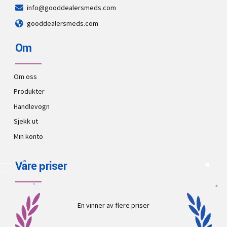
info@gooddealersmeds.com
gooddealersmeds.com
Om
Om oss
Produkter
Handlevogn
Sjekk ut
Min konto
Våre priser
En vinner av flere priser