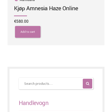
Kjøp Amnesia Haze Online
€
580.00
Add to cart
Handlevogn